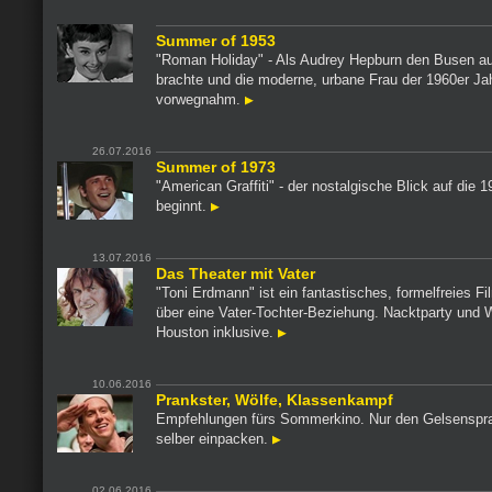
Summer of 1953
"Roman Holiday" - Als Audrey Hepburn den Busen a
brachte und die moderne, urbane Frau der 1960er Ja
vorwegnahm.
26.07.2016
Summer of 1973
"American Graffiti" - der nostalgische Blick auf die 
beginnt.
13.07.2016
Das Theater mit Vater
"Toni Erdmann" ist ein fantastisches, formelfreies F
über eine Vater-Tochter-Beziehung. Nacktparty und 
Houston inklusive.
10.06.2016
Prankster, Wölfe, Klassenkampf
Empfehlungen fürs Sommerkino. Nur den Gelsenspra
selber einpacken.
02.06.2016