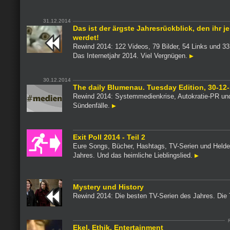
31.12.2014
Das ist der ärgste Jahresrückblick, den ihr j
werdet!
Rewind 2014: 122 Videos, 79 Bilder, 54 Links und 33
Das Internetjahr 2014. Viel Vergnügen.
30.12.2014
The daily Blumenau. Tuesday Edition, 30-12-
Rewind 2014: Systemmedienkrise, Autokratie-PR un
Sündenfälle.
Exit Poll 2014 - Teil 2
Eure Songs, Bücher, Hashtags, TV-Serien und Held
Jahres. Und das heimliche Lieblingslied.
Mystery und History
Rewind 2014: Die besten TV-Serien des Jahres. Die
Ekel, Ethik, Entertainment