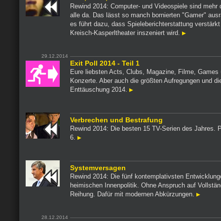
Rewind 2014: Computer- und Videospiele sind mehr d
alle da. Das lässt so manch bornierten "Gamer" aus
es führt dazu, dass Spieleberichterstattung verstärkt
Kreisch-Kasperltheater inszeniert wird.
29.12.2014
Exit Poll 2014 - Teil 1
Eure liebsten Acts, Clubs, Magazine, Filme, Games
Konzerte. Aber auch die größten Aufregungen und di
Enttäuschung 2014.
Verbrechen und Bestrafung
Rewind 2014: Die besten 15 TV-Serien des Jahres. P
6.
Systemversagen
Rewind 2014: Die fünf kontemplativsten Entwicklung
heimischen Innenpolitik. Ohne Anspruch auf Vollstän
Reihung. Dafür mit modernen Abkürzungen.
28.12.2014