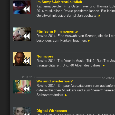
Im Sumpf-Jahresrückblick
Katharina Seidler, Fritz Ostermayer und Thomas Edl
2014 musikalisch Revue passieren lassen. Ein klein
Geleitwort inklusive Sumpf-Jahrescharts.
Fünfzehn Filmmomente
Rewind 2014: Eine Auswahl von Szenen, die die Lei
besonders zum Funkeln brachten.
Normcore
Rewind 2014: The Year in Music, Teil 2. Run The Je
traurige Gitarren. Und: 40 Alben des Jahres.
27.12.2014
Wir sind wieder wer?
Rewind 2014: Ein paar Assoziationen zum auslaufe
österreichischen Musikjahr und zum "neuen" heimis
Selbstverständnis.
Digital Witnesses