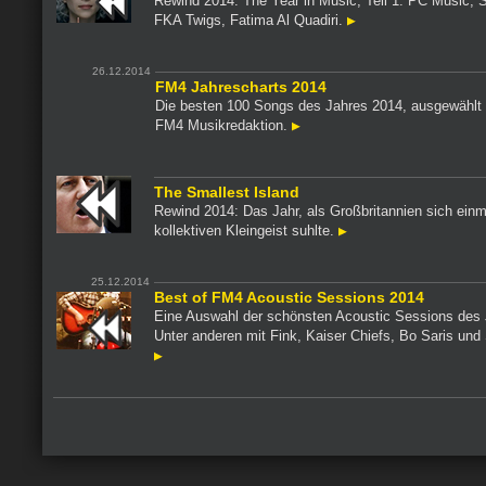
Rewind 2014: The Year in Music, Teil 1. PC Music, S
FKA Twigs, Fatima Al Quadiri.
26.12.2014
FM4 Jahrescharts 2014
Die besten 100 Songs des Jahres 2014, ausgewählt 
FM4 Musikredaktion.
The Smallest Island
Rewind 2014: Das Jahr, als Großbritannien sich einma
kollektiven Kleingeist suhlte.
25.12.2014
Best of FM4 Acoustic Sessions 2014
Eine Auswahl der schönsten Acoustic Sessions des 
Unter anderen mit Fink, Kaiser Chiefs, Bo Saris und