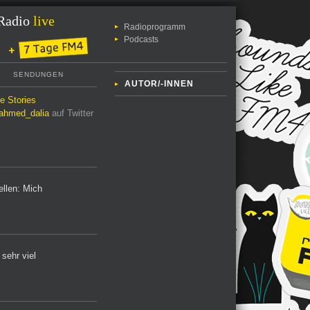
Radio
live
Radioprogramm
Podcasts
SENDUNGEN
AUTOR/-INNEN
le Stories
hmed_dalia
auf Twitter
ellen: Mich
 sehr viel