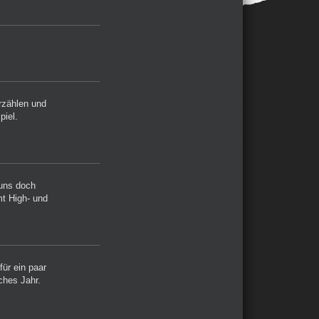
rzählen und
piel.
 uns doch
mt High- und
für ein paar
ches Jahr.