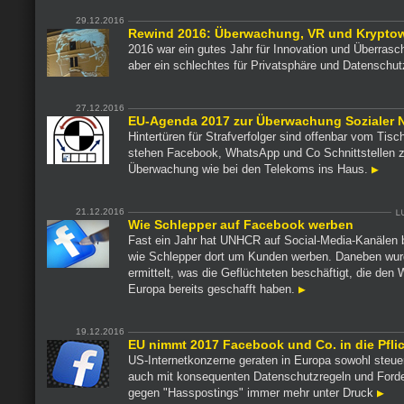
29.12.2016
Rewind 2016: Überwachung, VR und Krypto
2016 war ein gutes Jahr für Innovation und Überras
aber ein schlechtes für Privatsphäre und Datenschu
27.12.2016
EU-Agenda 2017 zur Überwachung Sozialer 
Hintertüren für Strafverfolger sind offenbar vom Tisch
stehen Facebook, WhatsApp und Co Schnittstellen z
Überwachung wie bei den Telekoms ins Haus.
21.12.2016
Wie Schlepper auf Facebook werben
Fast ein Jahr hat UNHCR auf Social-Media-Kanälen 
wie Schlepper dort um Kunden werben. Daneben wu
ermittelt, was die Geflüchteten beschäftigt, die den
Europa bereits geschafft haben.
19.12.2016
EU nimmt 2017 Facebook und Co. in die Pfli
US-Internetkonzerne geraten in Europa sowohl steuer
auch mit konsequenten Datenschutzregeln und Ford
gegen "Hasspostings" immer mehr unter Druck