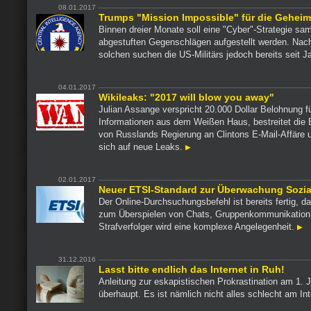
08.01.2017
Trumps "Mission Impossible" für die Geheim
Binnen dreier Monate soll eine "Cyber"-Strategie sa
abgestuften Gegenschlägen aufgestellt werden. Nach
solchen suchen die US-Militärs jedoch bereits seit J
04.01.2017
Wikileaks: "2017 will blow you away"
Julian Assange verspricht 20.000 Dollar Belohnung f
Informationen aus dem Weißen Haus, bestreitet die 
von Russlands Regierung an Clintons E-Mail-Affäre u
sich auf neue Leaks.
02.01.2017
Neuer ETSI-Standard zur Überwachung Sozia
Der Online-Durchsuchungsbefehl ist bereits fertig, da
zum Überspielen von Chats, Gruppenkommunikation 
Strafverfolger wird eine komplexe Angelegenheit.
31.12.2016
Lasst bitte endlich das Internet in Ruh!
Anleitung zur eskapistischen Prokrastination am 1. 
überhaupt. Es ist nämlich nicht alles schlecht am In