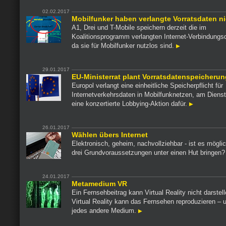
02.02.2017
Mobilfunker haben verlangte Vorratsdaten ni
A1, Drei und T-Mobile speichern derzeit die im
Koalitionsprogramm verlangten Internet-Verbindungsd
da sie für Mobilfunker nutzlos sind.
29.01.2017
EU-Ministerrat plant Vorratsdatenspeicherun
Europol verlangt eine einheitliche Speicherpflicht für
Internetverkehrsdaten in Mobilfunknetzen, am Dienst
eine konzertierte Lobbying-Aktion dafür.
26.01.2017
Wählen übers Internet
Elektronisch, geheim, nachvollziehbar - ist es möglic
drei Grundvoraussetzungen unter einen Hut bringen
24.01.2017
Metamedium VR
Ein Fernsehbeitrag kann Virtual Reality nicht darstel
Virtual Reality kann das Fernsehen reproduzieren – 
jedes andere Medium.