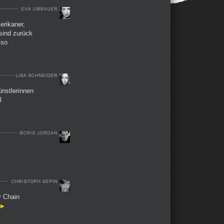
erikaner,
 sind zurück
 so
nstlerinnen
l
y Chain
.