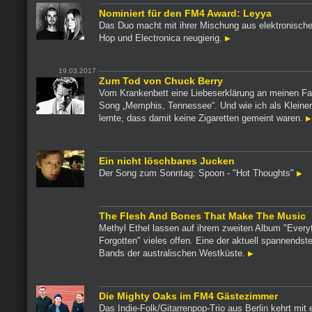
Nominiert für den FM4 Award: Leyya
Das Duo macht mit ihrer Mischung aus elektronisch
Hop und Electronica neugierig.
19.03.2017
Zum Tod von Chuck Berry
Vom Krankenbett eine Liebeserklärung an meinen Fa
Song „Memphis, Tennessee“. Und wie ich als Kleine
lernte, dass damit keine Zigaretten gemeint waren.
Ein nicht löschbares Jucken
Der Song zum Sonntag: Spoon - "Hot Thoughts"
The Flesh And Bones That Make The Music
Methyl Ethel lassen auf ihrem zweiten Album "Everyt
Forgotten" vieles offen. Eine der aktuell spannendste
Bands der australischen Westküste.
Die Mighty Oaks im FM4 Gästezimmer
Das Indie-Folk/Gitarrenpop-Trio aus Berlin kehrt mit