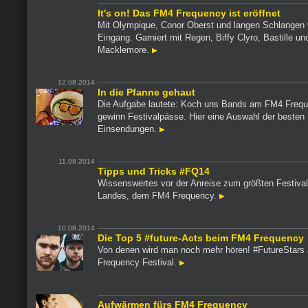
It's on! Das FM4 Frequency ist eröffnet
Mit Olympique, Conor Oberst und langen Schlangen
Eingang. Garniert mit Regen, Biffy Clyro, Bastille und
Macklemore.
12.08.2014
In die Pfanne gehaut
Die Aufgabe lautete: Koch uns Bands am FM4 Freq
gewinn Festivalpässe. Hier eine Auswahl der besten
Einsendungen.
11.08.2014
Tipps und Tricks #FQ14
Wissenswertes vor der Anreise zum größten Festiva
Landes, dem FM4 Frequency.
10.08.2014
Die Top 5 #future-Acts beim FM4 Frequency
Von denen wird man noch mehr hören! #FutureStar
Frequency Festival.
Aufwärmen fürs FM4 Frequency