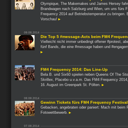
Olympique, The Makemakes und James Hersey fahr
Brandwagen nach Salzburg und Wien, um uns fürs 
Frequency 2014 auf Betriebstemperatur zu bringen. 
Vorschau!
09.08.2014
Die Top 5 #message-Acts beim FM4 Frequen
Vielleicht nicht immer unbedingt offener #protest, abe
fünf Bands, die eine #message haben und #engagem
FM4 Frequency 2014: Das Line-Up
Bela B. und Six60 spielen neben Queens Of The St
Skrillex, Placebo u.v.a.m. Das FM4 Frequency 2014,
16. August im Greenpark St. Pölten.
08.08.2014
Gewinn Tickets fürs FM4 Frequency Festival
Gebacken, angebraten oder paniert: Mach mit beim
Fotowettbewerb.
07.08.2014