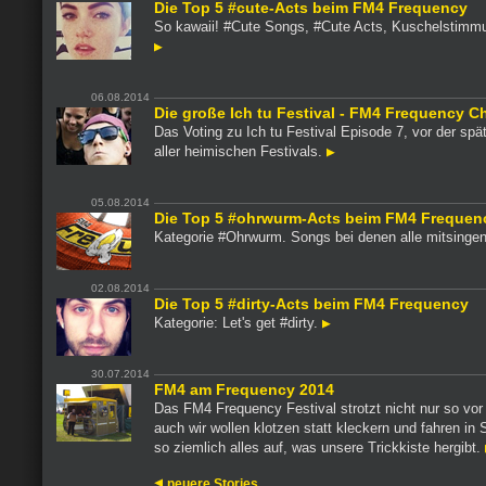
Die Top 5 #cute-Acts beim FM4 Frequency
So kawaii! #Cute Songs, #Cute Acts, Kuschelstimmu
06.08.2014
Die große Ich tu Festival - FM4 Frequency C
Das Voting zu Ich tu Festival Episode 7, vor der spä
aller heimischen Festivals.
05.08.2014
Die Top 5 #ohrwurm-Acts beim FM4 Frequen
Kategorie #Ohrwurm. Songs bei denen alle mitsinge
02.08.2014
Die Top 5 #dirty-Acts beim FM4 Frequency
Kategorie: Let's get #dirty.
30.07.2014
FM4 am Frequency 2014
Das FM4 Frequency Festival strotzt nicht nur so vo
auch wir wollen klotzen statt kleckern und fahren in 
so ziemlich alles auf, was unsere Trickkiste hergibt.
neuere Stories