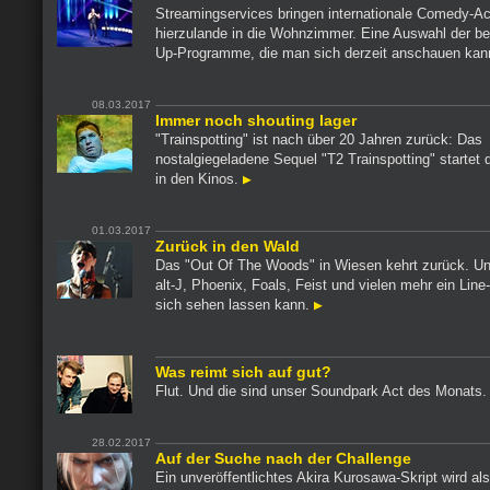
Streamingservices bringen internationale Comedy-A
hierzulande in die Wohnzimmer. Eine Auswahl der be
Up-Programme, die man sich derzeit anschauen ka
08.03.2017
Immer noch shouting lager
"Trainspotting" ist nach über 20 Jahren zurück: Das
nostalgiegeladene Sequel "T2 Trainspotting" startet
in den Kinos.
01.03.2017
Zurück in den Wald
Das "Out Of The Woods" in Wiesen kehrt zurück. Und
alt-J, Phoenix, Foals, Feist und vielen mehr ein Line
sich sehen lassen kann.
Was reimt sich auf gut?
Flut. Und die sind unser Soundpark Act des Monats
28.02.2017
Auf der Suche nach der Challenge
Ein unveröffentlichtes Akira Kurosawa-Skript wird als