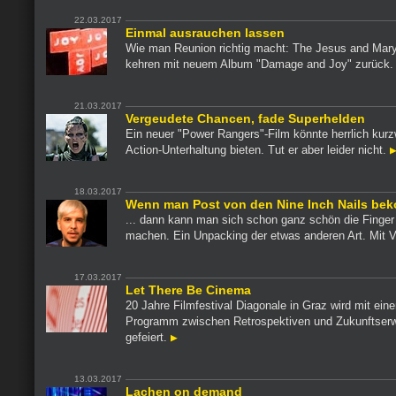
22.03.2017
Einmal ausrauchen lassen
Wie man Reunion richtig macht: The Jesus and Mar
kehren mit neuem Album "Damage and Joy" zurück
21.03.2017
Vergeudete Chancen, fade Superhelden
Ein neuer "Power Rangers"-Film könnte herrlich kurz
Action-Unterhaltung bieten. Tut er aber leider nicht.
18.03.2017
Wenn man Post von den Nine Inch Nails bek
... dann kann man sich schon ganz schön die Finge
machen. Ein Unpacking der etwas anderen Art. Mit 
17.03.2017
Let There Be Cinema
20 Jahre Filmfestival Diagonale in Graz wird mit ein
Programm zwischen Retrospektiven und Zukunftser
gefeiert.
13.03.2017
Lachen on demand