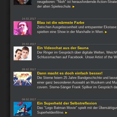
neugeboren: "Nioh" ist herausfordernde Action-Strate
der alten Spieleschule.
24.02.2017
Blau ist die wärmste Farbe
Zwischen Ausgelassenheit und entspannter Ekstase
spielten eine Show in der Marxhalle in Wien.
20.02.2017
Ein Videochat aus der Sauna
Der Ringer im Gespräch über digitale Welten, Weichh
Schlussmachen auf Facebook. Unser Artist of the 
09.02.2017
Dann macht es doch einfach besser!
Die Sterne feiern 25 Jahre Bandgeschichte und lass
einer ganz besonderen Auswahl an Musikern und Mu
covern. Sterne-Sänger Frank Spilker im Gespräch d
08.02.2017
Ein Superheld der Selbstreflexion
Das "Lego Batman Movie" spielt mit der Übersättigu
Superheldenfilme.