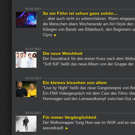
05.02.2017
So ein Föhn ist schon ganz schön…
... aber auch nicht zu unterschätzen. Warm eingepac
die Menschen übers Wochenende am Air+Style den
Klängen von Bands wie Bilderbuch, den Beginnern un
Clyro.
02.02.2017
Die neue Weichheit
Der Soundtrack für den ersten Kuss nach dem Weltu
"Soft Kill" heißt das neue Album von der Gruppe der
31.01.2017
Ein kleines bisschen von allem
"Live by Night" heißt das neue Gangsterepos von Be
Ein FM4 Videogespräch mit dem Cast des Films übe
Hommagen und den Leinwandkampf zwischen Gut u
30.01.2017
Für immer Vergänglichkeit
Der Wolkenrapper Yung Hurn war im WUK und es wa
ausverkauft.