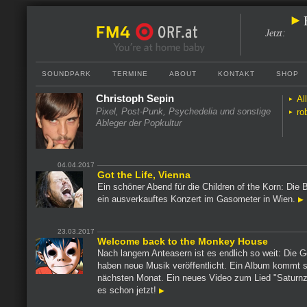
Jetzt
:
SOUNDPARK
TERMINE
ABOUT
KONTAKT
SHOP
Christoph Sepin
Al
Pixel, Post-Punk, Psychedelia und sonstige
ro
Ableger der Popkultur
04.04.2017
Got the Life, Vienna
Ein schöner Abend für die Children of the Korn: Die 
ein ausverkauftes Konzert im Gasometer in Wien.
23.03.2017
Welcome back to the Monkey House
Nach langem Anteasern ist es endlich so weit: Die Go
haben neue Musik veröffentlicht. Ein Album kommt 
nächsten Monat. Ein neues Video zum Lied "Saturnz
es schon jetzt!