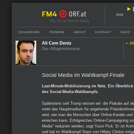
Jetzt
:
SOUNDPARK
TERMINE
ABOUT
KONTAKT
SHOP
Ali Cem Deniz
Al
Das Alltagsmikroskop
Social Media im Wahlkampf-Finale
Last-Minute-Mobilisierung im Netz. Ein Überblick 
des Social-Media-Wahlkampfs.
Spätestens seit Trump wissen wir: die Plakate auf de
mehr das Hauptmedium für angehende PräsidentInnen
wird, wie man die Menschen über Online-Kanäle und 
erreichen kann. Erfolgreiches Online-Campaigning soll
Media" reduziert werden, sagt Yussi Pick. Er ist Ko
und hat im Wahlkampf-Team von Hillary Clinton mitge