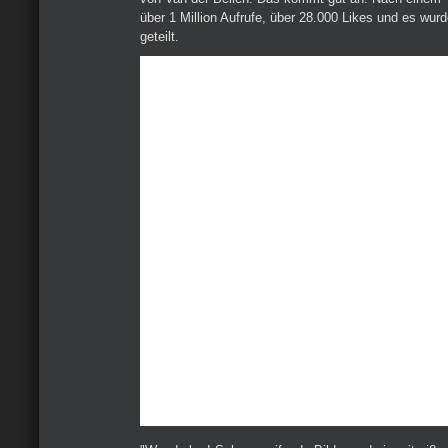
über 1 Million Aufrufe, über 28.000 Likes und es wur
geteilt.