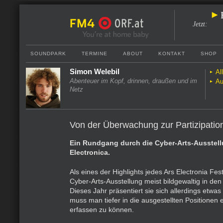
Jetzt
:
SOUNDPARK
TERMINE
ABOUT
KONTAKT
SHOP
Simon Welebil
Al
Abenteuer im Kopf, drinnen, draußen und im
Au
Netz
Von der Überwachung zur Partizipatio
Ein Rundgang durch die Cyber-Arts-Ausstell
Electronica.
Als eines der Highlights jedes Ars Electronia Fest
Cyber-Arts-Ausstellung meist bildgewaltig in de
Dieses Jahr präsentiert sie sich allerdings etwas 
muss man tiefer in die ausgestellten Positionen 
erfassen zu können.