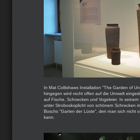
In Mat Collishaws Installation "The Garden of Un
hingegen wird recht offen auf die Umwelt einged
auf Fische, Schnecken und Vogeleier. In seinem
unter Stroboskoplicht von schönem Schrecken i
Boschs "Garten der Lüste", den man sich nicht 
kann.