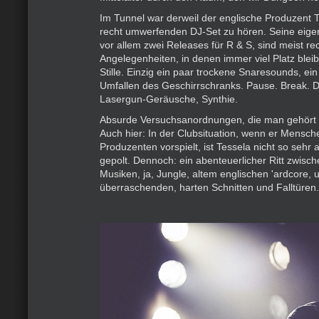
Im Tunnel war derweil der englische Produzent 
recht umwerfenden DJ-Set zu hören. Seine eige
vor allem zwei Releases für R & S, sind meist re
Angelegenheiten, in denen immer viel Platz bleib
Stille. Einzig ein paar trockene Snaresounds, ei
Umfallen des Geschirrschranks. Pause. Break. 
Lasergun-Geräusche, Synthie.
Absurde Versuchsanordnungen, die man gehört
Auch hier: In der Clubsituation, wenn er Mensch
Produzenten vorspielt, ist Tessela nicht so sehr 
gepolt. Dennoch: ein abenteuerlicher Ritt zwisc
Musiken, ja, Jungle, altem englischen 'ardcore, 
überraschenden, harten Schnitten und Falltüren.