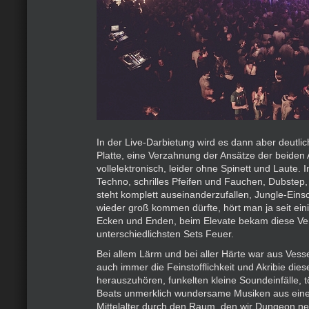
In der Live-Darbietung wird es dann aber deutlic
Platte, eine Verzahnung der Ansätze der beiden 
vollelektronisch, leider ohne Spinett und Laute. 
Techno, schrilles Pfeifen und Fauchen, Dubstep,
steht komplett auseinanderzufallen, Jungle-Ein
wieder groß kommen dürfte, hört man ja seit eini
Ecken und Enden, beim Elevate bekam diese V
unterschiedlichsten Sets Feuer.
Bei allem Lärm und bei aller Härte war aus Vess
auch immer die Feinstofflichkeit und Akribie dies
herauszuhören, funkelten kleine Soundeinfälle, t
Beats unmerklich wundersame Musiken aus ei
Mittelalter durch den Raum, den wir Dungeon n