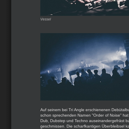
Vessel
Auf seinem bei Tri Angle erschienenen Debütal
schon sprechenden Namen "Order of Noise" hat 
Dub, Dubstep und Techno auseinandergefräst b
geschmissen. Die scharfkantigen Überbleibsel k