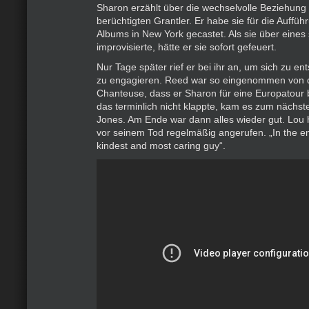
Sharon erzählt über die wechselvolle Beziehung
berüchtigten Grantler. Er habe sie für die Auffüh
Albums in New York gecastet. Als sie über eines 
improvisierte, hätte er sie sofort gefeuert.
Nur Tage später rief er bei ihr an, um sich zu en
zu engagieren. Reed war so eingenommen von d
Chanteuse, dass er Sharon für eine Europatour b
das terminlich nicht klappte, kam es zum nächsten
Jones. Am Ende war dann alles wieder gut. Lou 
vor seinem Tod regelmäßig angerufen. „In the e
kindest and most caring guy“.