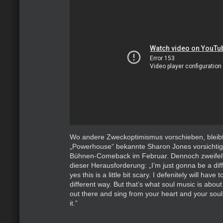
Wo andere Zweckoptimismus vorschieben, bleibt
„Powerhouse“ bekannte Sharon Jones vorsichtig 
Bühnen-Comeback im Februar. Dennoch zweifelt 
dieser Herausforderung: „I’m just gonna be a di
yes this is a little bit scary. I defenitely will have 
different way. But that’s what soul music is abou
out there and sing from your heart and your soul 
it.”