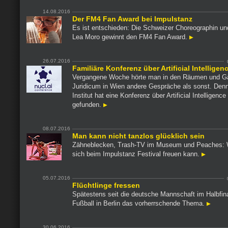
14.08.2016
Der FM4 Fan Award bei Impulstanz
Es ist entschieden: Die Schweizer Choreographin un
Lea Moro gewinnt den FM4 Fan Award.
26.07.2016
Familiäre Konferenz über Artificial Intelligen
Vergangene Woche hörte man in den Räumen und G
Juridicum in Wien andere Gespräche als sonst. Den
Institut hat eine Konferenz über Artificial Intelligence 
gefunden.
08.07.2016
Man kann nicht tanzlos glücklich sein
Zähneblecken, Trash-TV im Museum und Peaches:
sich beim Impulstanz Festival freuen kann.
05.07.2016
Flüchtlinge fressen
Spätestens seit die deutsche Mannschaft im Halbfinal
Fußball in Berlin das vorherrschende Thema.
30.06.2016