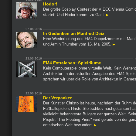
Hodor!
Der große Cosplay Contest der VIECC Vienna Comi
startet! Und Hodor kommt zu Gast.
27.06.2016
In Gedenken an Manfred Deix
Eine Wiederholung des FM4 Doppelzimmer mit Manf
und Armin Thurnher vom 16. Mai 2005.
23.06.2016
FM4 Extraleben: Spielräume
Kein Computerspiel ohne virtuelle Welt. Kein Welte
Architektur. In der aktuellen Ausgabe des FM4 Spiel
sprechen wir über die Rolle von Architektur in Game
22.06.2016
Der Verpacker
Der Künstler Christo ist heute, nachdem der Ruhm d
Fußballspielers Hristo Stoitschkov nachgelassen hat
vielleicht bekannteste Bulgare der ganzen Welt. Sei
Projekt "The Floating Piers" wird gerade von der ga
artistischen Welt bewundert.