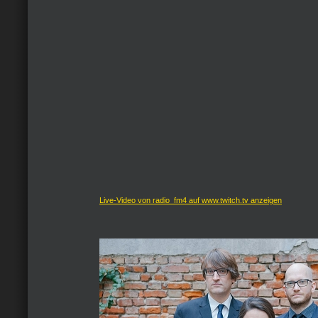
Live-Video von radio_fm4 auf www.twitch.tv anzeigen