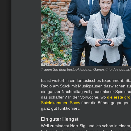
Trauen Sie dem bestgekleideten Games-Trio des deuts
Es ist weiterhin ein fantastisches Experiment: St
Radio am Stück mit Musikpausen dazwischen zu
ein ganzer Nachmittag voll pausenloser Spieleac
das schaffen? In der Vorwoche, wo
die erste g
Spielekammerl-Show
über die Bühne gegangen is
ganz gut funktioniert.
Ein guter Hengst
Weil zumindest Herr Sigl und ich schon in einem,