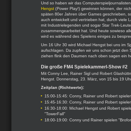
Und so haben wir das Computerspieljournaliste
Hengst
(Power Play!) gewinnen können, der nich
späten 80er Jahren über Games geschrieben, so
auch entwickelt und vertrieben hat, durch viele Lä
mit Industrielegenden und sogar Star Trek-Leut
zusammengearbeitet hat. Und heute sowieso alle 
wird es während des Spielens einiges zu bespr
Um 16 Uhr 30 wird Michael Hengst bei uns im S
aufschlagen. Da zupfen wir uns schon jetzt den 
ziehen flink den Daumen nach oben sagen ein he
Die große FM4 Spielekammerl-Show #2
Mit Conny Lee, Rainer Sigl und Robert Glashüttn
Hengst. Donnerstag, 23. März, von 15 bis 19 Uh
Zeitplan (Richtwerte):
15:00-15:45: Conny, Rainer und Robert spiele
15:45-16:30: Conny, Rainer und Robert spielen
16:30-18:00: Michael Hengst und Robert spiel
"TowerFall"
18:00-19:00: Conny und Rainer spielen "Brofor