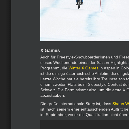
X Games
Auch für Freestyle-SnowboarderInnen und Frees
dieses Wochenende eines der Saison-Highlights
Programm, die
Winter X Games
in Aspen in Col
ist die einzige österreichische Athletin, die einge
Letzte Woche hat sie bereits ihre Traumsaison fo
einem zweiten Platz beim Slopestyle Contest de
Schweiz. Die Form stimmt also, um die erste X
abzustauben.
Die große internationale Story ist, dass
Shaun Wh
ist, nach seinem eher enttäuschenden Auftritt b
im September, wo er die Qualifikation nicht über