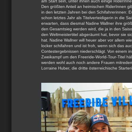
am Start sein, unter ihnen auch einige RiderInne
Den größten Anteil an heimischen RiderInnen gi
in den letzten Jahren bei den Schifahrerinnen: 
schon letztes Jahr als Titelverteidigerin in die Sa
erwarten, dass diesmal Nadine Wallner ihre grö
den Gesamtsieg werden wird, die ja in den Sai
den Weltmeistertitel abgeräumt hat, bevor sie si
hat. Nadine Wallner will heuer aber vor allem wie
locker schifahren und ist froh, wenn sich das auc
Contestergebnissen niederschlägt. Von einem in
Zweikampf um den Freeride-World-Tour-Titel hält
werden wohl auch noch andere Frauen mitreden
Lorraine Huber, die dritte österreichische Starteri