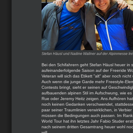
Stefan Häusl und Nadine Wallner auf der Alpinmesse In
Bei den Schifahrern geht Stefan Häusl heuer in 
aufeinanderfolgende Saison auf der Freeride Wor
Veteran will sich das Etikett "alt" aber noch nic
Auch wenn die junge Garde mehr Freestyle-Elem
Contests bringt, sieht er seinen auf Geschwindigk
aufbauenden alpinen Stil im Aufschwung, wie es 
Rue oder Jeremy Heitz zeigen. Ans Aufhören hat
noch keinen Gedanken verschwendet, stattdessen
paar seiner Traumlinien verwirklichen, in Verbier
müssen die Bedingungen auch passen. Im Ranki
World Tour hat ihn letztes Jahr Fabio Studer ers
nach seinem dritten Gesamtrang heuer wohl noc
will.