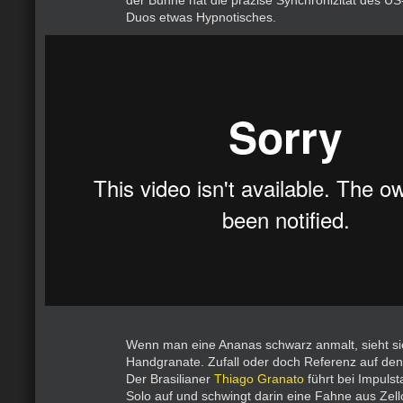
der Bühne hat die präzise Synchronizität des U
Duos etwas Hypnotisches.
Wenn man eine Ananas schwarz anmalt, sieht si
Handgranate. Zufall oder doch Referenz auf d
Der Brasilianer
Thiago Granato
führt bei Impulst
Solo auf und schwingt darin eine Fahne aus Zel