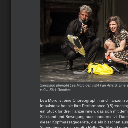
Stermann übergibt Lea Moro den FM4 Fan Award. Eine s
voller FM4-Goodies.
Lea Moro ist eine Choreographin und Tänzerin a
Impulstanz hat sie ihre Performance "(B)reaching 
ein Stück für drei TänzerInnen, das sich mit dem
Stillstand und Bewegung auseinandersetzt. Darin
dieser Kopfmassagegeräte, die ein bisschen au
Schneebesen, eine große Rolle. "In Madrid nen