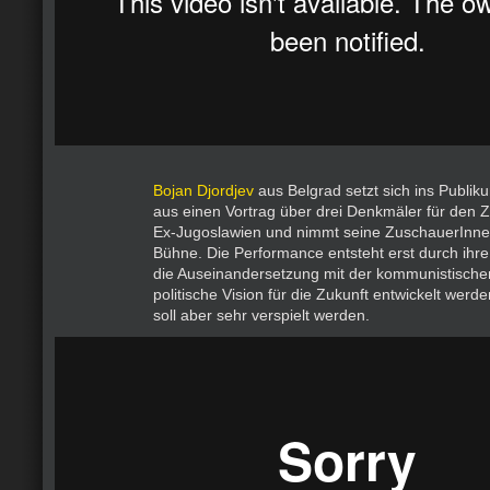
Bojan Djordjev
aus Belgrad setzt sich ins Publik
aus einen Vortrag über drei Denkmäler für den Z
Ex-Jugoslawien und nimmt seine ZuschauerInnen
Bühne. Die Performance entsteht erst durch ihre
die Auseinandersetzung mit der kommunistischen
politische Vision für die Zukunft entwickelt werden
soll aber sehr verspielt werden.