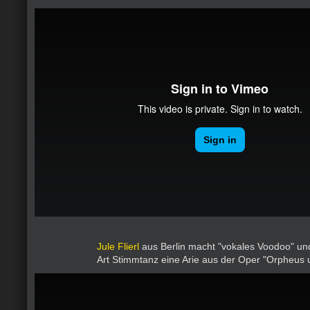
Jule Flierl
aus Berlin macht "vokales Voodoo" und 
Art Stimmtanz eine Arie aus der Oper "Orpheus u