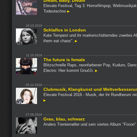
Dream, Baby, Dream
Elevate Festival, Tag 3: Horrorfilmpop, Weltmusikjuk
Todestechno
19.10.2016
Schlaflos in London
Kate Tempest und ihr markerschütterndes zweites A
them eat chaos".
11.10.2016
The future is female
Blitzschnelle Raps, neonfarbener Pop, Kuduro, Danc
Electro: Hier kommt Gnučči.
05.10.2016
Clubmusik, Klangkunst und Weltverbesseru
Elevate Festival 2016 - Musik, der ihr Rundherum nich
27.09.2016
Grau, blau, schwarz
Anders Trentemøller und sein viertes Album "Fixion