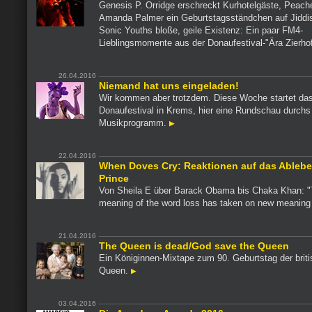
Genesis P. Orridge erschreckt Kurhotelgäste, Peache
Amanda Palmer ein Geburtstagsständchen auf Jiddi
Sonic Youths bloße, geile Existenz: Ein paar FM4-
Lieblingsmomente aus der Donaufestival-"Ära Zierho
26.04.2016
Niemand hat uns eingeladen!
Wir kommen aber trotzdem. Diese Woche startet da
Donaufestival in Krems, hier eine Rundschau durchs
Musikprogramm.
22.04.2016
When Doves Cry: Reaktionen auf das Ableb
Prince
Von Sheila E über Barack Obama bis Chaka Khan: 
meaning of the word loss has taken on new meaning 
21.04.2016
The Queen is dead/God save the Queen
Ein Königinnen-Mixtape zum 90. Geburtstag der brit
Queen.
03.04.2016