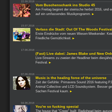
22.09.2016
Vom Buschenschank ins Studio 45
Am Freitag beginnt der steirische herbst 2016, und e
auf ein umfassendes Musikprogramm.
15.07.2016
Verlass die Stadt: Out Of The Woods Festiva
Erste Eindrücke vom neuen Wiesen-Weekender: Kei
Friedliche Gemütlichkeit.
17.06.2016
(Fast) Live dabei: James Blake und New Ord
Live-Streams zu zweien der Headliner beim diesjähr
Festival.
07.06.2016
Music is the healing force of the universe
Zeit der Gefühle: Primavera Sound 2016 featuring P
Animal Collective und LCD Soundsystem. Besser geh
Sachen Festival kaum.
04.06.2016
You're so fucking special
The house that "Creep" built: Radiohead beim ausve