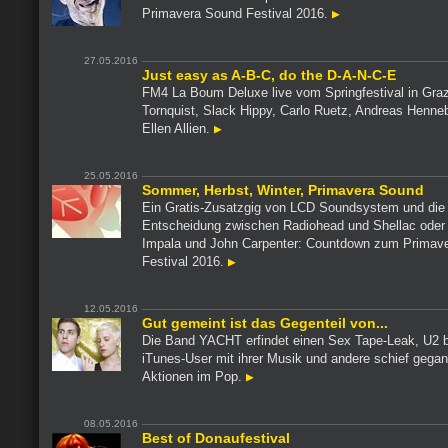
Primavera Sound Festival 2016.
27.05.2016
Just easy as A-B-C, do the D-A-N-C-E
FM4 La Boum Deluxe live vom Springfestival in Graz
Tornquist, Slack Hippy, Carlo Ruetz, Andreas Henne
Ellen Allien.
25.05.2016
Sommer, Herbst, Winter, Primavera Sound
Ein Gratis-Zusatzgig von LCD Soundsystem und die
Entscheidung zwischen Radiohead und Shellac ode
Impala und John Carpenter: Countdown zum Primav
Festival 2016.
12.05.2016
Gut gemeint ist das Gegenteil von...
Die Band YACHT erfindet einen Sex Tape-Leak, U2 b
iTunes-User mit ihrer Musik und andere schief gega
Aktionen im Pop.
08.05.2016
Best of Donaufestival