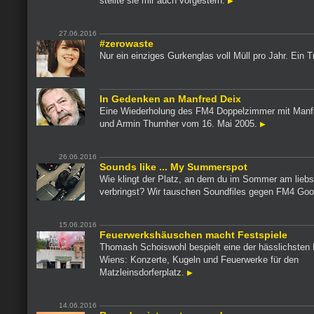
stellte sie mir auch vorgestern.
27.06.2016
#zerowaste
Nur ein einziges Gurkenglas voll Müll pro Jahr. Ein 
In Gedenken an Manfred Deix
Eine Wiederholung des FM4 Doppelzimmer mit Manf
und Armin Thurnher vom 16. Mai 2005.
26.06.2016
Sounds like ... My Summerspot
Wie klingt der Platz, an dem du im Sommer am liebs
verbringst? Wir tauschen Soundfiles gegen FM4 Go
15.06.2016
Feuerwerkshäuschen macht Festspiele
Thomash Schoiswohl bespielt eine der hässlichsten
Wiens: Konzerte, Kugeln und Feuerwerke für den
Matzleinsdorferplatz.
14.06.2016