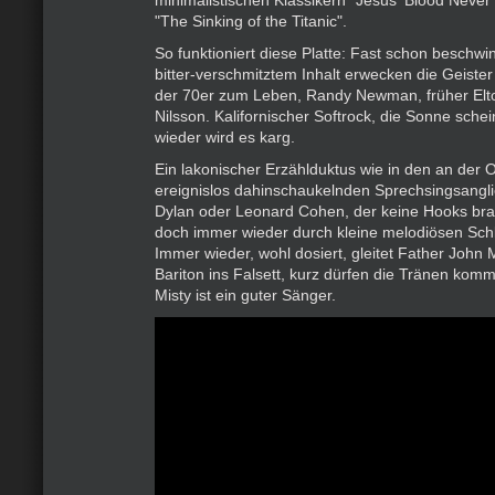
minimalistischen Klassikern "Jesus' Blood Never
"The Sinking of the Titanic".
So funktioniert diese Platte: Fast schon besch
bitter-verschmitztem Inhalt erwecken die Geist
der 70er zum Leben, Randy Newman, früher Elt
Nilsson. Kalifornischer Softrock, die Sonne schei
wieder wird es karg.
Ein lakonischer Erzählduktus wie in den an der 
ereignislos dahinschaukelnden Sprechsingsangl
Dylan oder Leonard Cohen, der keine Hooks bra
doch immer wieder durch kleine melodiösen Schl
Immer wieder, wohl dosiert, gleitet Father John
Bariton ins Falsett, kurz dürfen die Tränen kom
Misty ist ein guter Sänger.