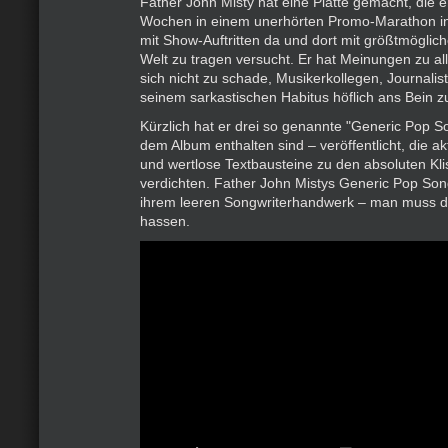
Father John Misty hat eine Platte gemacht, die er
Wochen in einem unerhörten Promo-Marathon in 
mit Show-Auftritten da und dort mit größtmöglic
Welt zu tragen versucht. Er hat Meinungen zu all
sich nicht zu schade, Musikerkollegen, Journalis
seinem sarkastischen Habitus höflich ans Bein z
Kürzlich hat er drei so genannte "Generic Pop So
dem Album enthalten sind – veröffentlicht, die a
und wertlose Textbausteine zu den absoluten Kl
verdichten. Father John Mistys Generic Pop Song
ihrem leeren Songwriterhandwerk – man muss 
hassen.