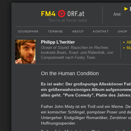
Jetzt
:
SOUNDPARK
TERMINE
ABOUT
KONTAKT
SHOP
Philipp L'heritier
Al
Ocean of Sound: Rauschen im Rechner,
Ma
konkrete Beats, Kraut- und Rübenfolk, von
Computerwelt nach Funky Town.
On the Human Condition
Es ist wahr: Der großspurige Alleskönner Fat
ein größenwahnsinniges Album aufgenomme
alles geht. "Pure Comedy", Platte des Jahres
Father John Misty ist ein Troll und ein Meme. De
ein komischer Schlingel, pompöser Poser und d
Untergeher. Endgültiger Romantiker, Zerstörer 
Hoffnungsspender.