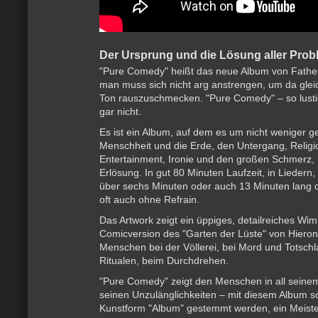
Der Ursprung und die Lösung aller Pro
"Pure Comedy" heißt das neue Album von Father
man muss sich nicht arg anstrengen, um da glei
Ton rauszuschmecken. "Pure Comedy" – so lustig
gar nicht.
Es ist ein Album, auf dem es um nicht weniger ge
Menschheit und die Erde, den Untergang, Religion
Entertainment, Ironie und den großen Schmerz,
Erlösung. In gut 80 Minuten Laufzeit, in Liedern,
über sechs Minuten oder auch 13 Minuten lang d
oft auch ohne Refrain.
Das Artwork zeigt ein üppiges, detailreiches Wimm
Comicversion des "Garten der Lüste" von Hiero
Menschen bei der Völlerei, bei Mord und Totschla
Ritualen, beim Durchdrehen.
"Pure Comedy" zeigt den Menschen in all seine
seinen Unzulänglichkeiten – mit diesem Album so
Kunstform "Album" gestemmt werden, ein Meist