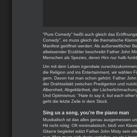
"Pure Comedy" heißt auch gleich das Eröffnungs
Comedy", es muss gleich die thematische Klam
Manifest geöffnet werden: Als außerweltlicher B
allwissender Erzähler beschreibt Father John Mis
Menschen als Spezies, deren Hirn nur halb funkti
Um mit dem Leben irgendwie zurechtzukommen, r
die Religion und ins Entertainment, wir wählen 
gern. Davon hat man schon gehört. Father John 
der Drahtseilakt zwischen Predigerton und nutzl
Albernheit, Abgeklärtheit, der Lächerlichmachung
Und Optimismus:
"Hate to say it, but each other'
geht die letzte Zeile in dem Stück.
Sing us a song, you're the piano man
Musikalisch ist das alles genau ausgemessen u
Hit nicht nötig: Oft minimalistisch, bloß von Klav
Gitarre begleitet wälzt Father John Misty sein e