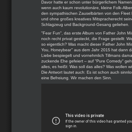
Davor hatte er schon unter bürgerlichem Namen a
wenn auch kaum revolutionäre, kleine Folk-Alben
den sympathischen Zauselbärten von den Fleet 
und ohne großes kreatives Mitspracherecht sein
Schlagzeug und Background-Gesang geliehen.
"Fear Fun", das erste Album von Father John Mis
noch recht privat gesteckt, die Frage gestellt: We
so eigentlich? Was macht dieser Father John Mi
You, Honeybear" aus dem Jahr 2015 hat dann 
Liebe bespiegelt und vornehmlich Tillmans damal
zuckende Ehe gefeiert – auf "Pure Comedy" geht
alles, es heißt: Was soll das alles? Was wollen wi
Die Antwort lautet auch: Es ist schon auch sinnlos
eine Befreiung. Wir machen den Sinn.