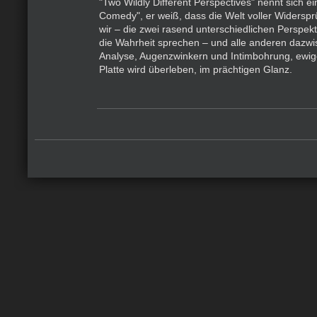
"Two Wildly Different Perspectives" nennt sich e
Comedy", er weiß, dass die Welt voller Widerspr
wir – die zwei rasend unterschiedlichen Perspek
die Wahrheit sprechen – und alle anderen dazw
Analyse, Augenzwinkern und Intimbohrung, ewig
Platte wird überleben, im prächtigen Glanz.