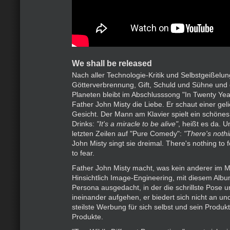
We shall be released
Nach aller Technologie-Kritik und Selbstgeißelu
Götterverbrennung, Gift, Schuld und Sühne un
Planeten bleibt im Abschlusssong "In Twenty Ye
Father John Misty die Liebe. Er schaut einer gel
Gesicht. Der Mann am Klavier spielt ein schönes 
Drinks:
"It's a miracle to be alive"
, heißt es da. U
letzten Zeilen auf "Pure Comedy":
"There's nothi
John Misty singt sie dreimal. There's nothing to 
to fear.
Father John Misty macht, was kein anderer im 
Hinsichtlich Image-Engineering, mit diesem Album
Persona ausgedacht, in der die schrillste Pose 
ineinander aufgehen, er biedert sich nicht an un
steilste Werbung für sich selbst und sein Produkt
Produkte.