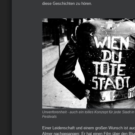
diese Geschichten zu hören.
Unverforenheit - auch ein tolles Konzept für jede Stadt
Festivals
Einer Leidenschaft und einem großen Wunsch ist au
Almer nachgegangen: Er hat einen Film über den Blue