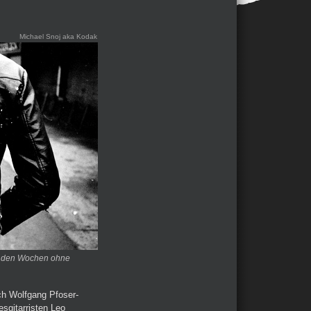
Michael Snoj aka Kodak
 in den Wochen ohne
ch Wolfgang Pfoser-
sgitarristen Leo