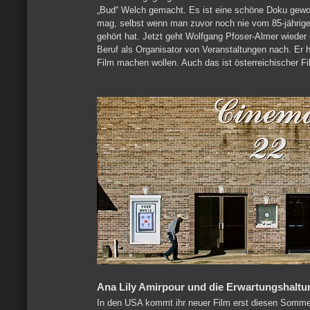
„Bud“ Welch gemacht. Es ist eine schöne Doku gewo
mag, selbst wenn man zuvor noch nie vom 85-jährige
gehört hat. Jetzt geht Wolfgang Pfoser-Almer wieder
Beruf als Organisator von Veranstaltungen nach. Er h
Film machen wollen. Auch das ist österreichischer Fi
Ana Lily Amirpour und die Erwartungshaltu
In den USA kommt ihr neuer Film erst diesen Sommer 