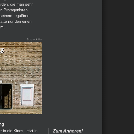
rden, die man sehr
n Protagonisten
 seinem regulären
ätte nur den einen
lm.
Sixpackfilm
ng
Zum Anhören!
in die Kinos, jetzt in