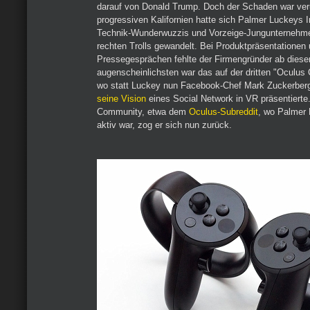
darauf von Donald Trump. Doch der Schaden war ver
progressiven Kalifornien hatte sich Palmer Luckeys
Technik-Wunderwuzzis und Vorzeige-Jungunternehm
rechten Trolls gewandelt. Bei Produktpräsentationen
Pressegesprächen fehlte der Firmengründer ab dies
augenscheinlichsten war das auf der dritten "Oculus
wo statt Luckey nun Facebook-Chef Mark Zuckerberg
seine Vision
eines Social Network in VR präsentierte
Community, etwa dem
Oculus-Subreddit
, wo Palmer 
aktiv war, zog er sich nun zurück.