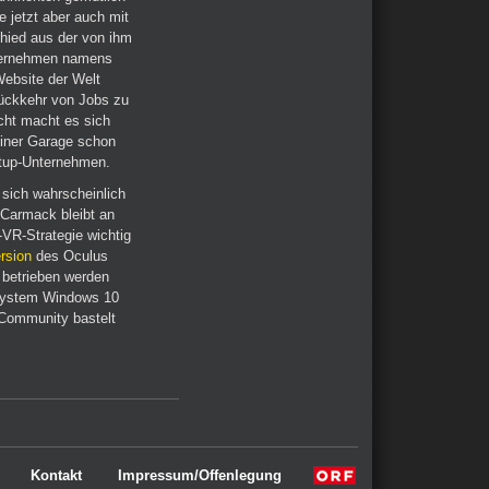
 jetzt aber auch mit
chied aus der von ihm
nternehmen namens
Website der Welt
Rückkehr von Jobs zu
icht macht es sich
einer Garage schon
tup-Unternehmen.
sich wahrscheinlich
Carmack bleibt an
VR-Strategie wichtig
rsion
des Oculus
 betrieben werden
ssystem Windows 10
-Community bastelt
Kontakt
Impressum/Offenlegung