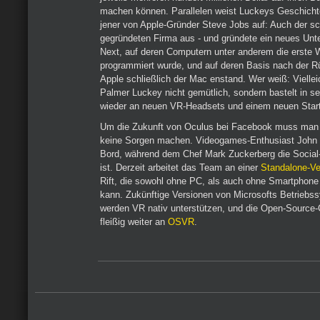
machen können. Parallelen weist Luckeys Geschichte
jener von Apple-Gründer Steve Jobs auf: Auch der s
gegründeten Firma aus - und gründete ein neues U
Next, auf deren Computern unter anderem die erste 
programmiert wurde, und auf deren Basis nach der 
Apple schließlich der Mac enstand. Wer weiß: Vielle
Palmer Luckey nicht gemütlich, sondern bastelt in s
wieder an neuen VR-Headsets und einem neuen Star
Um die Zukunft von Oculus bei Facebook muss man 
keine Sorgen machen. Videogames-Enthusiast John 
Bord, während dem Chef Mark Zuckerberg die Social-
ist. Derzeit arbeitet das Team an einer
Standalone-Ve
Rift, die sowohl ohne PC, als auch ohne Smartphone
kann. Zukünftige Versionen von Microsofts Betrieb
werden VR nativ unterstützen, und die Open-Source
fleißig weiter an
OSVR
.