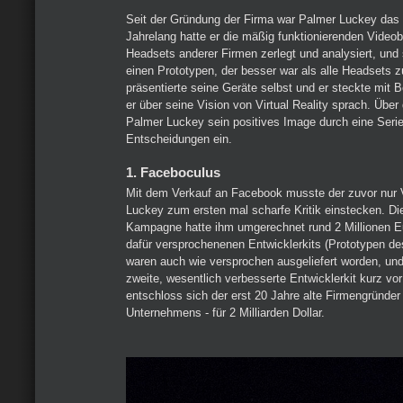
Seit der Gründung der Firma war Palmer Luckey das
Jahrelang hatte er die mäßig funktionierenden Video
Headsets anderer Firmen zerlegt und analysiert, und 
einen Prototypen, der besser war als alle Headsets 
präsentierte seine Geräte selbst und er steckte mit 
er über seine Vision von Virtual Reality sprach. Über
Palmer Luckey sein positives Image durch eine Seri
Entscheidungen ein.
1. Faceboculus
Mit dem Verkauf an Facebook musste der zuvor nur
Luckey zum ersten mal scharfe Kritik einstecken. Di
Kampagne hatte ihm umgerechnet rund 2 Millionen Eu
dafür versprochenenen Entwicklerkits (Prototypen de
waren auch wie versprochen ausgeliefert worden, und
zweite, wesentlich verbesserte Entwicklerkit kurz vo
entschloss sich der erst 20 Jahre alte Firmengründe
Unternehmens - für 2 Milliarden Dollar.