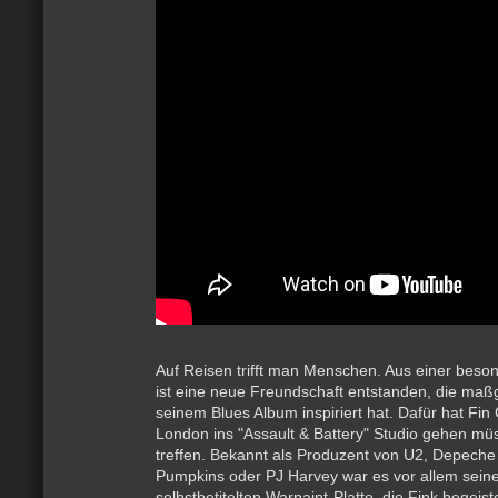
Auf Reisen trifft man Menschen. Aus einer bes
ist eine neue Freundschaft entstanden, die maßg
seinem Blues Album inspiriert hat. Dafür hat Fin
London ins "Assault & Battery" Studio gehen mü
treffen. Bekannt als Produzent von U2, Depech
Pumpkins oder PJ Harvey war es vor allem seine
selbstbetitelten Warpaint-Platte, die Fink begeiste