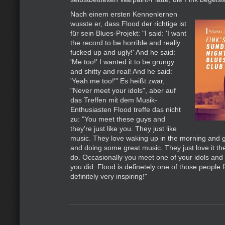
Nach einem ersten Kennenlernen
wusste er, dass Flood der richtige ist
für sein Blues-Projekt: "I said: 'I want
the record to be horrible and really
fucked up and ugly!' And he said:
'Me too!' I wanted it to be grungy
and shitty and real! And he said:
'Yeah me too!'" Es heißt zwar,
"Never meet your idols", aber auf
das Treffen mit dem Musik-
Enthusiasten Flood treffe das nicht
zu: "You meet these guys and
they're just like you. They just like
music. They love waking up in the morning and g
and doing some great music. They just love it t
do. Occasionally you meet one of your idols and 
you did. Flood is definetely one of those people 
definitely very inspiring!"