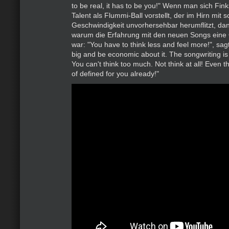
to be real, it has to be you!" Wenn man sich Fin
Talent als Flummi-Ball vorstellt, der im Hirn mit s
Geschwindigkeit unvorhersehbar herumflitzt, da
warum die Erfahrung mit den neuen Songs eine 
war: "You have to think less and feel more!", sag
big and be economic about it. The songwriting is
You can't think too much. Not think at all! Even 
of defined for you already!"