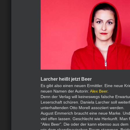
Larcher heißt jetzt Beer
Es gibt also einen neuen Ermittler. Eine neue Kr
neuen Namen der Autorin:
Alex Beer
.
Denn der Verlag will keineswegs falsche Erwartu
Leserschaft schüren. Daniela Larcher soll weite
unterhaltenden Otto Morell assoziiert werden.
August Emmerich braucht eine neue Marke. Und d
viel offen lassen. Geschlecht wie Herkunft. Man
"Alex Beer". Die oder der kann ebenso aus dem
wie dem skandinavischen Raum stammen. Beides 