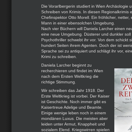
Die Vorarlbergerin studiert in Wien Archäologie 
Schreiben von Krimis. In diesen Regionalkrimis er
Chefinspektor Otto Morell. Ein fröhlicher, netter,
Mann in einer ebensolchen Umgebung.
Nach vier Büchern will Daniela Larcher einen ne
eine neue Umgebung. Düsterer und dunkler soll 
Psychothriller schwebt ihr vor. Von dem schickt s
hundert Seiten ihrem Agenten. Doch der ist weni
Sprache sei zu antiquiert und schlägt ihr vor, ein
Krimi zu schreiben.
Daniela Larcher beginnt zu
recherchieren und findet im Wien
nach dem Ersten Weltkrieg die
richtige Stimmung.
Wir schreiben das Jahr 1918. Der
Erste Weltkrieg ist vorbei. Der Kaiser
ist Geschichte. Noch immer gibt es
Kaisertreue Adelige und Beamte.
Einige wenige leben noch in einem
mondänen Luxus. Die meisten aber
leiden unter Armut, Knappheit und
sozialem Elend. Kriegswirren spielen