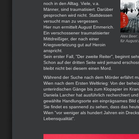
noch in den Alltag. Viele, v.a.
Männer, sind traumatisiert. Darüber
gesprochen wird nicht. Stattdessen
versucht man zu vergessen.
Hier nun ermittelt August Emmerich.
Ein verschossener traumatisierter
Alex Beer: 
Mittdreißiger, der nach einer
für August
Kriegsverletzung gut auf Heroin
anspricht.
Sein erster Fall, "Der zweite Reiter", beginnt seh
Schon auf der dritten Seite wird jemand erschos
bleibt nicht bei diesem einen Mord.
Während der Suche nach dem Mörder erfährt ma
Wien nach dem Ersten Weltkrieg: Von der behei
unterirdischen Gänge bis zum Klopapier im Kra
Daniela Larcher hat ausführlich recherchiert und
gewählte Handlungsorte ein einprägsames Bild d
Sie findet es spannend zu sehen, dass das heut
Wien "vor weniger als hundert Jahren ein Drecks
Lebensqualität".