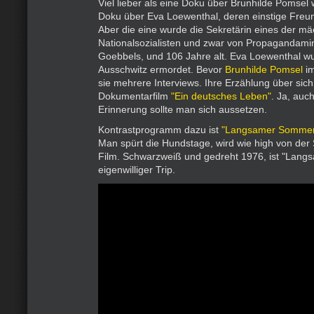
Viel lieber als eine Doku über Brunhilde Pomsel 
Doku über Eva Loewenthal, deren einstige Freu
Aber die eine wurde die Sekretärin eines der mä
Nationalsozialisten und zwar von Propagandami
Goebbels, und 106 Jahre alt. Eva Loewenthal w
Ausschwitz ermordet. Bevor
Brunhilde Pomsel
im
sie mehrere Interviews. Ihre Erzählung über sich
Dokumentarfilm
"Ein deutsches Leben"
. Ja, auch
Erinnerung sollte man sich aussetzen.
Kontrastprogramm dazu ist
"Langsamer Somme
Man spürt die Hundstage, wird wie high von de
Film. Schwarzweiß und gedreht 1976, ist "Lan
eigenwilliger Trip.