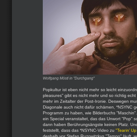
Wolfgang Möstl in "Durchgang"
Popkultur ist eben nicht mehr so leicht einzuordn
pleasures" gibt es nicht mehr und so richtig echt 
mehr im Zeitalter der Post-Ironie. Deswegen mus
Diagonale auch nicht dafür schämen, *NSYNC g
Programm zu haben, wie Bilderbuchs "Maschin
ein Special veranstaltet, das das Unwort "Pop" sc
dann haben Berührungsängste keinen Platz. U
feststellt, dass das *NSYNC-Video zu
"Tearin’ U
deshalb vor Stefan Ruzowitzkys "Tempo" läuft, w