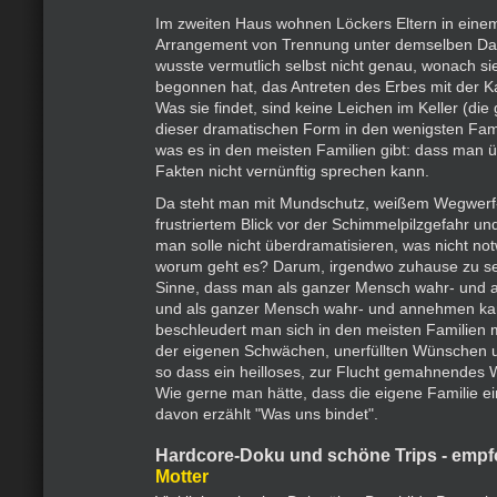
Im zweiten Haus wohnen Löckers Eltern in einem
Arrangement von Trennung unter demselben Dac
wusste vermutlich selbst nicht genau, wonach sie
begonnen hat, das Antreten des Erbes mit der K
Was sie findet, sind keine Leichen im Keller (die 
dieser dramatischen Form in den wenigsten Fami
was es in den meisten Familien gibt: dass man ü
Fakten nicht vernünftig sprechen kann.
Da steht man mit Mundschutz, weißem Wegwerf-
frustriertem Blick vor der Schimmelpilzgefahr und
man solle nicht überdramatisieren, was nicht not
worum geht es? Darum, irgendwo zuhause zu se
Sinne, dass man als ganzer Mensch wahr- und
und als ganzer Mensch wahr- und annehmen kan
beschleudert man sich in den meisten Familien m
der eigenen Schwächen, unerfüllten Wünschen 
so dass ein heilloses, zur Flucht gemahnendes W
Wie gerne man hätte, dass die eigene Familie ei
davon erzählt "Was uns bindet".
Hardcore-Doku und schöne Trips - emp
Motter