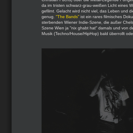
da im tristen schwarz-grau-weißen Licht eines W
gefilmt. Gelacht wird nicht viel, das Leben und di
genug.
"The Bands"
ist ein rares filmisches Dok
sterbenden Wiener Indie-Szene, die außer Chel
Szene Wien ja "nix ghabt hat" damals und von d
Musik (Techno/House/HipHop) bald überrollt ode