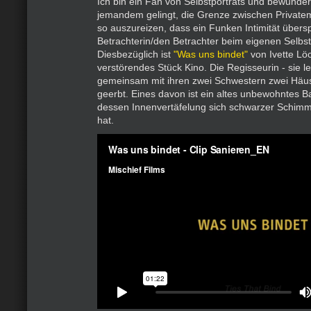
Ich bin ein Fan von Selbstporträts und bewunde
jemandem gelingt, die Grenze zwischen Private
so auszureizen, dass ein Funken Intimität übersp
Betrachterin/den Betrachter beim eigenen Selbst
Diesbezüglich ist
"Was uns bindet"
von Ivette Löc
verstörendes Stück Kino. Die Regisseurin - sie leb
gemeinsam mit ihren zwei Schwestern zwei Häu
geerbt. Eines davon ist ein altes unbewohntes 
dessen Innenvertäfelung sich schwarzer Schimm
hat.