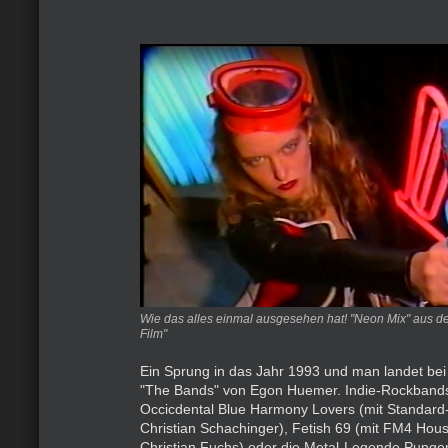
Wie das alles einmal ausgesehen hat! "Neon Mix" aus d
Film"
Ein Sprung in das Jahr 1993 und man landet be
"The Bands" von Egon Huemer. Indie-Rockbands
Occicdental Blue Harmony Lovers (mit Standard-
Christian Schachinger), Fetish 69 (mit FM4 Hous
Christian Fuchs) oder die Metal-Legende Punge