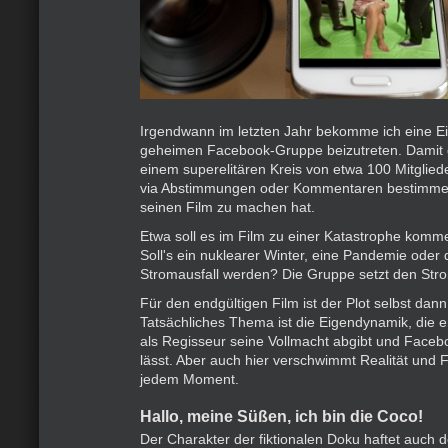
Irgendwann im letzten Jahr bekomme ich eine Ei
geheimen Facebook-Gruppe beizutreten. Damit 
einem superelitären Kreis von etwa 100 Mitgliede
via Abstimmungen oder Kommentaren bestimmen
seinen Film zu machen hat.
Etwa soll es im Film zu einer Katastrophe komm
Soll's ein nuklearer Winter, eine Pandemie oder d
Stromausfall werden? Die Gruppe setzt den Stro
Für den endgültigen Film ist der Plot selbst dann 
Tatsächliches Thema ist die Eigendynamik, die 
als Regisseur seine Vollmacht abgibt und Faceb
lässt. Aber auch hier verschwimmt Realität und F
jedem Moment.
Hallo, meine Süßen, ich bin die Coco!
Der Charakter der fiktionalen Doku haftet auch 