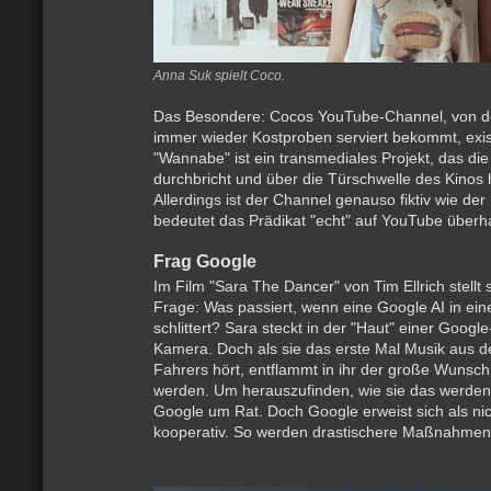
Anna Suk spielt Coco.
Das Besondere: Cocos YouTube-Channel, von 
immer wieder Kostproben serviert bekommt, existi
"Wannabe" ist ein transmediales Projekt, das die
durchbricht und über die Türschwelle des Kinos 
Allerdings ist der Channel genauso fiktiv wie de
bedeutet das Prädikat "echt" auf YouTube überh
Frag Google
Im Film "Sara The Dancer" von Tim Ellrich stellt s
Frage: Was passiert, wenn eine Google AI in eine
schlittert? Sara steckt in der "Haut" einer Googl
Kamera. Doch als sie das erste Mal Musik aus d
Fahrers hört, entflammt in ihr der große Wunsch
werden. Um herauszufinden, wie sie das werden k
Google um Rat. Doch Google erweist sich als ni
kooperativ. So werden drastischere Maßnahmen 