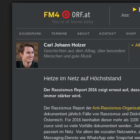
Jetzt
:
SOUNDPARK
TERMINE
ABOUT
KONTAKT
SHOP
Carl Johann Holzer
Al
Geschichten aus dem Alltag, über besondere
Menschen und gute Musik
Hetze im Netz auf Höchststand
Der Rassismus Report 2016 zeigt erneut auf, dass
immer stärker wird.
Der Rassismus Report der
Anti-Rassismus-Organisa
dokumentiert jährlich Fälle von Rassismus und Diskri
Österreich. Für 2016 beinhaltet dieser mehr als 1100 
zuvor sind so viele Vorfälle dokumentiert worden. Jed
passiert im Netz. Vor allem die sozialen Netzwerke, 
Messaging-Dienste wie WhatsApp oder Snapchat wer