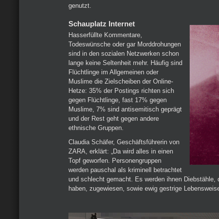
genutzt.
Schauplatz Internet
Hasserfüllte Kommentare,
Todeswünsche oder gar Morddrohungen
sind in den sozialen Netzwerken schon
lange keine Seltenheit mehr. Häufig sind
Flüchtlinge im Allgemeinen oder
Muslime die Zielscheiben der Online-
Hetze: 35% der Postings richten sich
gegen Flüchtlinge, fast 17% gegen
Muslime, 7% sind antisemitisch geprägt
und der Rest geht gegen andere
ethnische Gruppen.
Claudia Schäfer, Geschäftsführerin von
ZARA, erklärt: „Da wird alles in einen
Topf geworfen. Personengruppen
werden pauschal als kriminell betrachtet
und schlecht gemacht. Es werden ihnen Diebstähle, 
haben, zugewiesen, sowie ewig gestrige Lebensweise