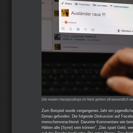
Die realen Hasspostings im Netz gehen oft wesentlich we
Zum Beispiel wurde vergangenes Jahr ein jugendlicher
Donau gefunden. Die folgende Diskussion auf Facebo
menschenverachtend. Darunter Kommentare wie beisp
Hätten alle [Syrer] sein können“, „Das spart Geld, w