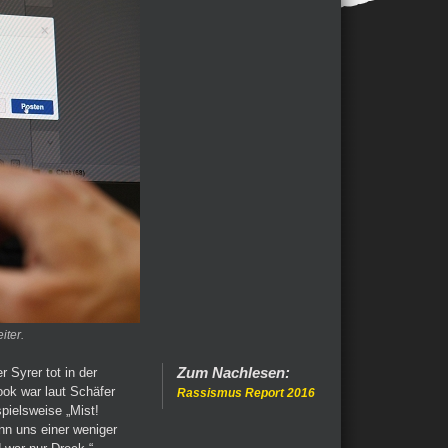
iter.
Zum Nachlesen:
 Syrer tot in der
ok war laut Schäfer
Rassismus Report 2016
ielsweise „Mist!
enn uns einer weniger