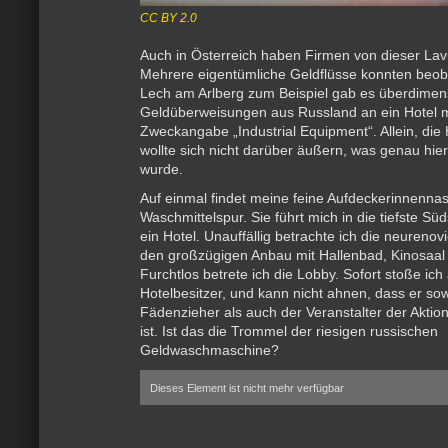
CC BY 2.0
Auch in Österreich haben Firmen von dieser Lavur
Mehrere eigentümliche Geldflüsse konnten beob
Lech am Arlberg zum Beispiel gab es überdimen
Geldüberweisungen aus Russland an ein Hotel 
Zweckangabe „Industrial Equipment“. Allein, die 
wollte sich nicht darüber äußern, was genau hier 
wurde.
Auf einmal findet meine feine Aufdeckerinnennas
Waschmittelspur. Sie führt mich in die tiefste Süd
ein Hotel. Unauffällig betrachte ich die neureno
den großzügigen Anbau mit Hallenbad, Kinosaal
Furchtlos betrete ich die Lobby. Sofort stoße ich
Hotelbesitzer, und kann nicht ahnen, dass er so
Fädenzieher als auch der Veranstalter der Aktio
ist. Ist das die Trommel der riesigen russischen
Geldwaschmaschine?
Dieses Element ist nicht mehr verfügbar