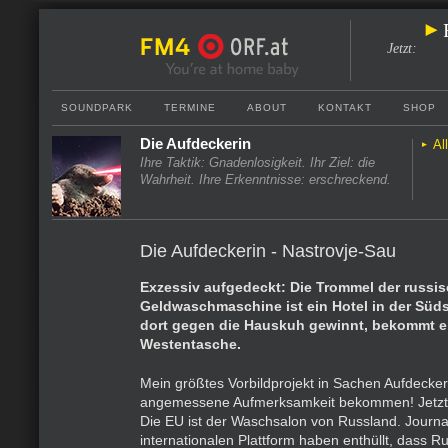
Jetzt
:
SOUNDPARK
TERMINE
ABOUT
KONTAKT
SHOP
Die Aufdeckerin
Al
Ihre Taktik: Gnadenlosigkeit. Ihr Ziel: die
Wahrheit. Ihre Erkenntnisse: erschreckend.
Die Aufdeckerin - Nastrovje-Sau
Exzessiv aufgedeckt: Die Trommel der russi
Geldwaschmaschine ist ein Hotel in der Süds
dort gegen die Hauskuh gewinnt, bekommt e
Westentasche.
Mein größtes Vorbildprojekt in Sachen Aufdecker
angemessene Aufmerksamkeit bekommen! Jetzt ist
Die EU ist der Waschsalon von Russland. Journal
internationalen Plattform haben enthüllt, dass R