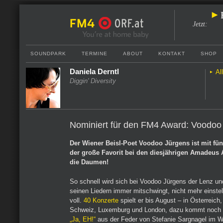
Jetzt
:
SOUNDPARK
TERMINE
ABOUT
KONTAKT
SHOP
Daniela Derntl
Al
Diggin' Diversity
Nominiert für den FM4 Award: Voodoo
Der Wiener Beisl-Poet Voodoo Jürgens ist mit fü
der große Favorit bei den diesjährigen Amadeus
die Daumen!
So schnell wird sich bei Voodoo Jürgens der Lenz und
seinen Liedern immer mitschwingt, nicht mehr einstel
voll.
40 Konzerte
spielt er bis August – in Österreich
Schweiz, Luxemburg und London, dazu kommt noch
„Ja, EH!“
aus der Feder von Stefanie Sargnagel im W