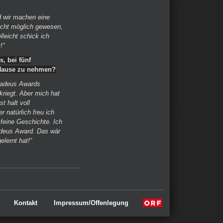
 wir machen eine
nicht möglich gewesen,
lleicht schick ich
!“
, bei fünf
Hause zu nehmen?
Amadeus Awards
kriegt. Aber mich hat
t halt voll
r natürlich freu ich
feine Geschichte. Ich
adeus Award. Das wär
lernt hat!“
Kontakt
Impressum/Offenlegung