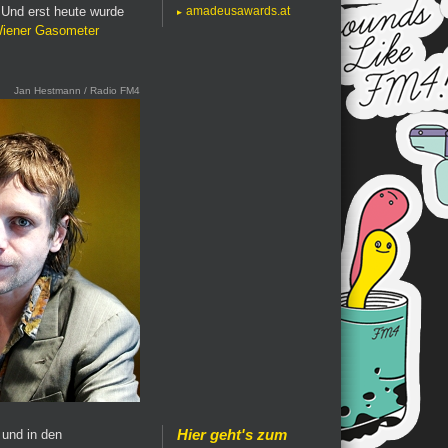
. Und erst heute wurde
amadeusawards.at
iener Gasometer
Jan Hestmann / Radio FM4
Hier geht's zum
und in den