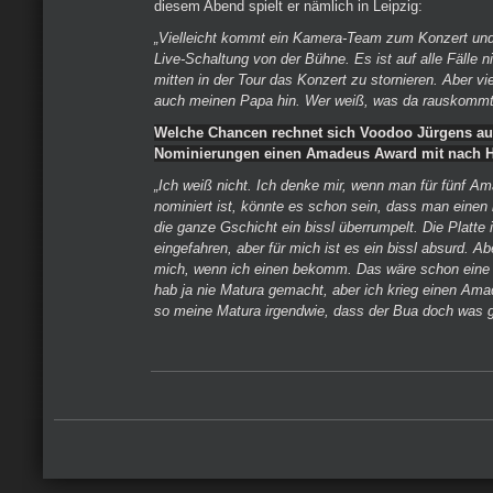
diesem Abend spielt er nämlich in Leipzig:
„Vielleicht kommt ein Kamera-Team zum Konzert und
Live-Schaltung von der Bühne. Es ist auf alle Fälle 
mitten in der Tour das Konzert zu stornieren. Aber vie
auch meinen Papa hin. Wer weiß, was da rauskommt
Welche Chancen rechnet sich Voodoo Jürgens aus
Nominierungen einen Amadeus Award mit nach 
„Ich weiß nicht. Ich denke mir, wenn man für fünf 
nominiert ist, könnte es schon sein, dass man einen 
die ganze Gschicht ein bissl überrumpelt. Die Platte is
eingefahren, aber für mich ist es ein bissl absurd. Abe
mich, wenn ich einen bekomm. Das wäre schon eine 
hab ja nie Matura gemacht, aber ich krieg einen Am
so meine Matura irgendwie, dass der Bua doch was ge