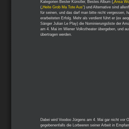
Kategorien Bester Künstler, Bestes Album (
„Ansa Wo
(
„Heite Grob Ma Tote Aus“
) und Alternative sind allen
für seinen, und das darf man bitte nicht vergessen, h
erarbeiteten Erfolg. Mehr als verdient führt er (ex a
Sänger Julian Le Play) die Nominierungsliste der Am
am 4. Mai im Wiener Volkstheater übergeben, und a
übertragen werden.
Dabei wird Voodoo Jürgens am 4. Mai gar nicht vor O
gegebenenfalls die Lorbeeren seiner Arbeit in Empf