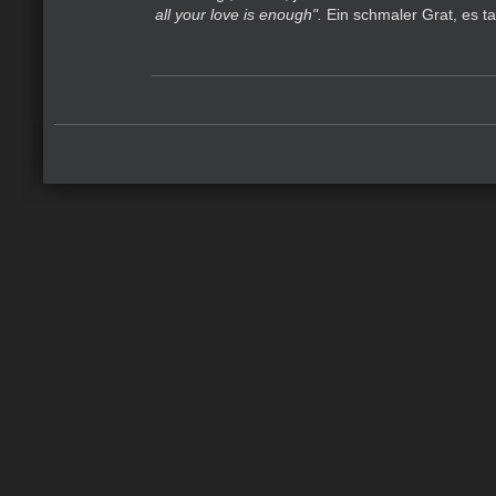
all your love is enough".
Ein schmaler Grat, es ta