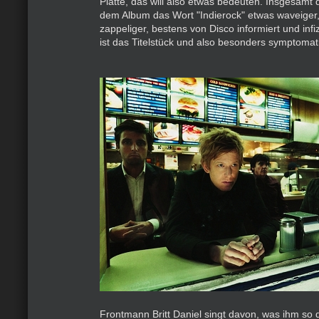
Platte, das will also etwas bedeuten. Insgesamt
dem Album das Wort "Indierock" etwas waveiger, 
zappeliger, bestens von Disco informiert und infiz
ist das Titelstück und also besonders symptomat
Frontmann Britt Daniel singt davon, was ihm so