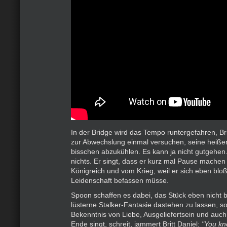
In der Bridge wird das Tempo runtergefahren, Bri
zur Abwechslung einmal versuchen, seine heiß
bisschen abzukühlen. Es kann ja nicht gutgehen. 
nichts. Er singt, dass er kurz mal Pause mache
Königreich und vom Krieg, weil er sich eben bloß
Leidenschaft befassen müsse.
Spoon schaffen es dabei, das Stück eben nicht b
lüsterne Stalker-Fantasie dastehen zu lassen, s
Bekenntnis von Liebe, Ausgeliefertsein und auch
Ende singt, schreit, jammert Britt Daniel:
"You kno