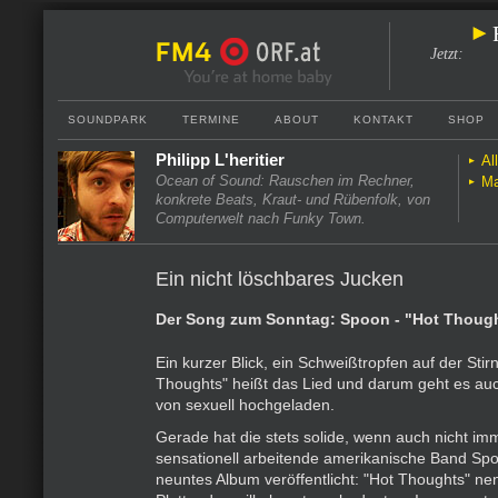
Jetzt
:
SOUNDPARK
TERMINE
ABOUT
KONTAKT
SHOP
Philipp L'heritier
Al
Ocean of Sound: Rauschen im Rechner,
Ma
konkrete Beats, Kraut- und Rübenfolk, von
Computerwelt nach Funky Town.
Ein nicht löschbares Jucken
Der Song zum Sonntag: Spoon - "Hot Thoug
Ein kurzer Blick, ein Schweißtropfen auf der Stir
Thoughts" heißt das Lied und darum geht es auc
von sexuell hochgeladen.
Gerade hat die stets solide, wenn auch nicht im
sensationell arbeitende amerikanische Band Spo
neuntes Album veröffentlicht: "Hot Thoughts" nen