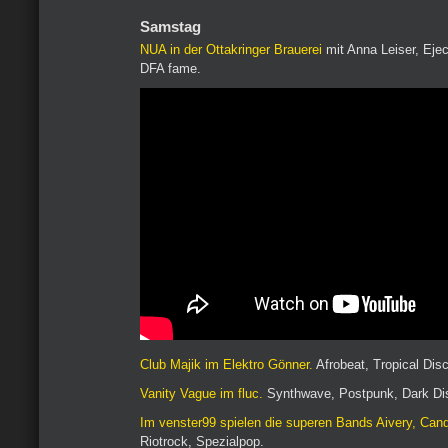
Samstag
NUA in der Ottakringer Brauerei
mit Anna Leiser, Ejec
DFA fame.
Club Majik im Elektro Gönner.
Afrobeat, Tropical Dis
Vanity Vague im fluc.
Synthwave, Postpunk, Dark Di
Im venster99 spielen die superen Bands Aivery, Cande
Riotrock, Spezialpop.