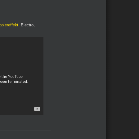
pplereffekt.
Electro,