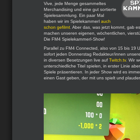
Vive, jede Menge gesammeltes
Merchandising und eine gut sortierte
Spielesammlung. Ein paar Mal
haben wir im Spielekammerl
auch
schon gefilmt
. Aber das, was jetzt kommt, gab es
machen unseren eigenen, wöchentlichen, vierst
Die FM4 Spielekammerl-Show!
Parallel zu FM4 Connected, also von 15 bis 19 U
sofort jeden Donnerstag Redakteur/innen unse
in diversen Besetzungen live auf
Twitch.tv
. Wir 
unterschiedliche Titel spielen, in erster Linie aber
Spiele präsentieren. In jeder Show wird es imm
einen Gast geben, der mit uns spielt und plauder