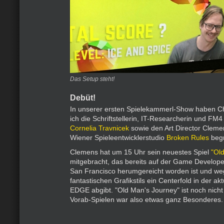
Das Setup steht!
Debüt!
In unserer ersten Spielekammerl-Show haben Chr
ich die Schriftstellerin, IT-Researcherin und FM4
Cornelia Travnicek
sowie den Art Director Cleme
Wiener Spieleentwicklerstudio
Broken Rules
begr
Clemens hat um 15 Uhr sein neuestes Spiel
"Ol
mitgebracht, das bereits auf der Game Develope
San Francisco herumgereicht worden ist und we
fantastischen Grafikstils ein Centerfold in der a
EDGE abgibt. "Old Man's Journey" ist noch nicht
Vorab-Spielen war also etwas ganz Besonderes.