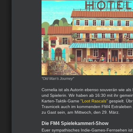
"Old Man's Journey"
Cornelia ist als Autorin ebenso souverän wie al
und Spielerin. Wir haben ab 16:30 mit ihr gemei
Karten-Taktik-Game
"Loot Rascals"
gespielt. Übr
Travnicek auch im kommenden FM4 Extraleben
zu Gast sein, am Mittwoch, den 29. März.
Die FM4 Spielekammerl-Show
Euer sympathisches Indie-Games-Fernsehen ist