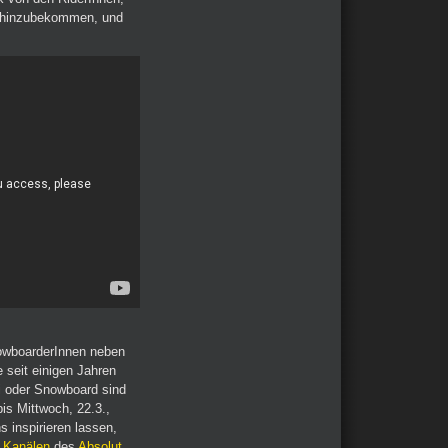
kt hinzubekommen, und
nowboarderInnen neben
 seit einigen Jahren
i oder Snowboard sind
is Mittwoch, 22.3.,
 inspirieren lassen,
 Kanälen
des
Absolut