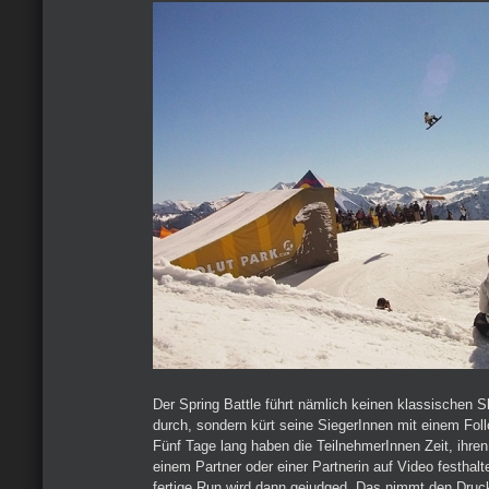
Der Spring Battle führt nämlich keinen klassischen S
durch, sondern kürt seine SiegerInnen mit einem Fo
Fünf Tage lang haben die TeilnehmerInnen Zeit, ihre
einem Partner oder einer Partnerin auf Video festhal
fertige Run wird dann gejudged. Das nimmt den Druc