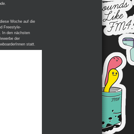
nde.
 diese Woche auf die
d Freestyle-
. In den nächsten
-Bewerbe der
wboarderInnen statt.