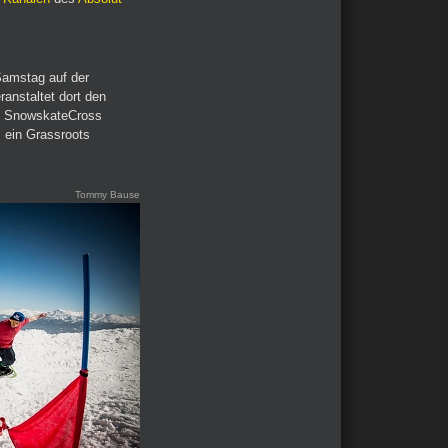
Samstag auf der
ranstaltet dort den
n SnowskateCross
 ein Grassroots
Tommy Bause