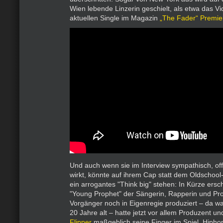
Wien lebende Linzerin geschielt, als etwa das Vi
aktuellen Single im Magazin
„The Fader“ Premier
Und auch wenn sie im Interview sympathisch, off
wirkt, könnte auf ihrem Cap statt dem Oldschoo
ein arrogantes "Think big" stehen: In Kürze ersc
"Young Prophet" der Sängerin, Rapperin und Pr
Vorgänger noch in Eigenregie produziert – da w
20 Jahre alt – hatte jetzt vor allem Produzent u
Flipper
maßgeblich seine Finger im Spiel. Hiphop