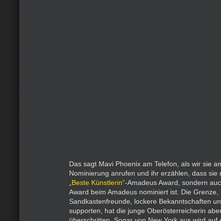
Das sagt Mavi Phoenix am Telefon, als wir sie 
Nominierung anrufen und ihr erzählen, dass sie n
„Beste Künstlerin“
-Amadeus Award, sondern auc
Award beim Amadeus nominiert ist. Die Grenze, 
Sandkastenfreunde, lockere Bekanntschaften un
supporten, hat die junge Oberösterreicherin abe
überschritten. Sogar von New York aus wird auf di