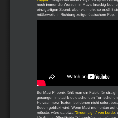
noch immer die Wurzeln in Mavis knackig-boun
einzigartigen Sound, aber vielmehr, so erzählt sie
mittlerweile in Richtung zeitgenössischem Pop.
Bei Mavi Phoenix fühlt man ein Faible für straig
gesungen in plastik-quietschenden Turnschuhen,
Herzschmerz-Texten, bei denen nicht sofort bes
Boden geblickt wird. Wenn Mavi momentan auf e
müsste, wäre da etwa
"Green Light" von Lorde
,
kürzlich veröffentlichte Tränendrüsenverwöhner, i