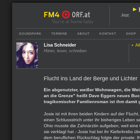
Jetzt
:
SOUNDPARK
TERMINE
ABOUT
KONTAKT
SHOP
Lisa Schneider
Al
Hören, lesen, schreiben
Flucht ins Land der Berge und Lichter
Ein abgenutzter, weißer Wohnwagen, die Wei
an die Grenze" heißt Dave Eggers neues Buch
tragikomischer Familienroman ist ihm damit 
Josie ist mit ihren beiden Kindern auf der Flucht,
einen Schlussstrich unter ihr bisheriges Leben se
Ohio musste die Zahnärztin aufgeben, weil eine 
sie verklagt hat - Josie hat bei ihr Kieferkrebs 
dem beruflichen Rückschlag folgte der private: 