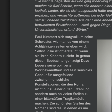
"Sie wachte begeistert auf und ging widerwillig 
machte sie fünf Schritte, wenn alle anderen ein
lauthals Lieder, die sie sich ausgedacht hatte un
ergaben, und versuchte außerdem bei jeder Gele
selbst Schaden zuzufügen. Aus der Ferne ähnelte
betrunkenen Erwachsenen – stieß gegen Dinge, 
Unverständliches, erfand Wörter."
Paul kümmert sich sorgvoll um seine
Schwester, wie man es von einem
Achtjährigen selten erleben wird.
Selbst Josie ist oft erstaunt, wenn
sie ihren Kindern zusieht. In genau
diesen Beobachtungen zeigt Dave
Eggers seine pointierte
Wortgewandtheit und sein sensibles
Gespür für ausgefallene
zwischenmenschliche
Konstellationen, die den Roman
nicht nur zu einer guten Erzählung,
sondern auch an vielen Stellen zu
einer bittersüßen Tragikomödie
machen. Die schönsten Stellen des
Romans sind die, in denen es um