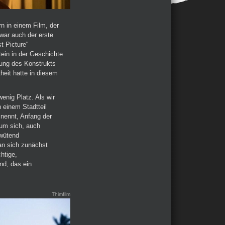
n in einem Film, der
zwar auch der erste
t Picture"
tein in der Geschichte
lung des Konstrukts
heit hatte in diesem
wenig Platz. Als wir
n einem Stadtteil
 nennt, Anfang der
 um sich, auch
 wütend
an sich zunächst
htige,
ind, das ein
Thimfilm