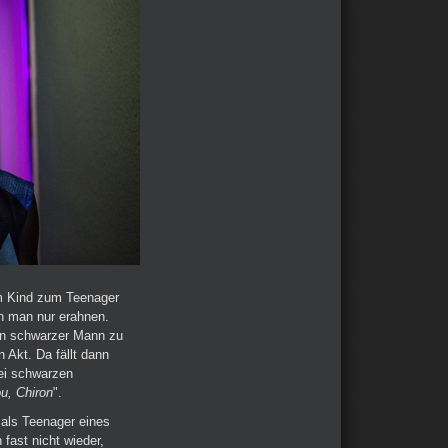
m Kind zum Teenager
n man nur erahnen.
in schwarzer Mann zu
n Akt. Da fällt dann
ei schwarzen
u, Chiron
".
 als Teenager eines
fast nicht wieder,