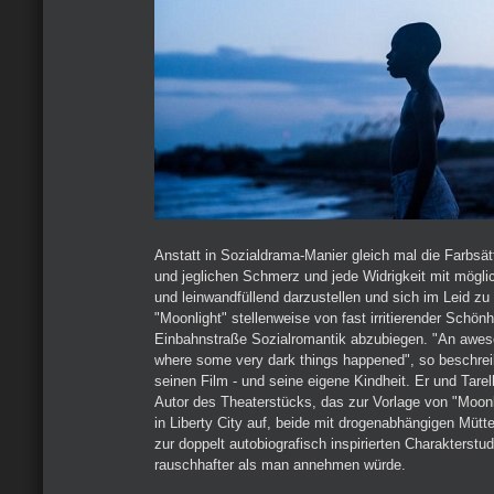
Anstatt in Sozialdrama-Manier gleich mal die Farbsät
und jeglichen Schmerz und jede Widrigkeit mit möglic
und leinwandfüllend darzustellen und sich im Leid zu 
"Moonlight" stellenweise von fast irritierender Schönh
Einbahnstraße Sozialromantik abzubiegen. "An awe
where some very dark things happened", so beschrei
seinen Film - und seine eigene Kindheit. Er und Tarel
Autor des Theaterstücks, das zur Vorlage von "Moonl
in Liberty City auf, beide mit drogenabhängigen Mütte
zur doppelt autobiografisch inspirierten Charakterstud
rauschhafter als man annehmen würde.