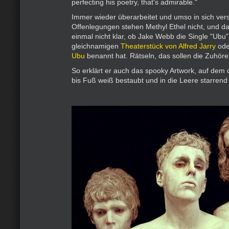
perfecting his poetry, that's admirable."
Immer wieder überarbeitet und umso in sich vers
Offenlegungen stehen Methyl Ethel nicht, und da 
einmal nicht klar, ob Jake Webb die Single "Ub
gleichnamigen
Theaterstück von Alfred Jarry
ode
Ubu
benannt hat. Rätseln, das sollen die Zuhöre
So erklärt er auch das spooky Artwork, auf dem 
bis Fuß weiß bestaubt und in die Leere starrend 