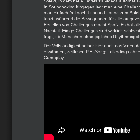
Shield, in dem neue Levels zu Videos automatisie
In Soundboxing hingegen legt man eine Challeng
man einfach frei nach Lust und Launa zum Spiel
tanzt, während die Bewegungen für alle aufgeze
Erstellen von Challenges macht Spaß. Es hat all
Nachteil: Einige Challenges sind wirklich schlec
fragt, ob Menschen ohne jegliches Rhythmusge
Der Vollständigkeit halber hier auch das Video d
erwähnten, zeitlosen P.E.-Songs, allerdings oh
Gameplay: