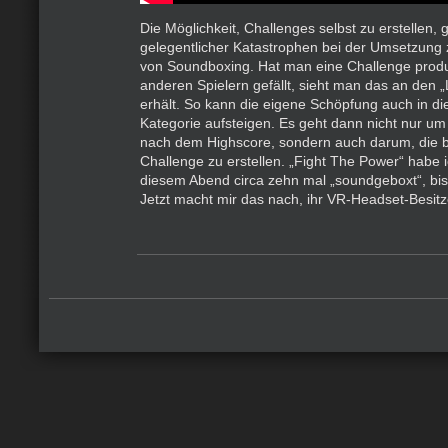
Die Möglichkeit, Challenges selbst zu erstellen, g
gelegentlicher Katastrophen bei der Umsetzung 
von Soundboxing. Hat man eine Challenge produz
anderen Spielern gefällt, sieht man das an den „L
erhält. So kann die eigene Schöpfung auch in di
Kategorie aufsteigen. Es geht dann nicht nur u
nach dem Highscore, sondern auch darum, die 
Challenge zu erstellen. „Fight The Power“ habe 
diesem Abend circa zehn mal „soundgeboxt“, bis 
Jetzt macht mir das nach, ihr VR-Headset-Besitz