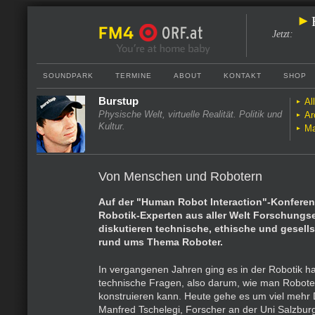
Jetzt
:
SOUNDPARK
TERMINE
ABOUT
KONTAKT
SHOP
Burstup
Al
Physische Welt, virtuelle Realität. Politik und
Ar
Kultur.
Ma
Von Menschen und Robotern
Auf der "Human Robot Interaction"-Konferen
Robotik-Experten aus aller Welt Forschungs
diskutieren technische, ethische und gesell
rund ums Thema Roboter.
In vergangenen Jahren ging es in der Robotik h
technische Fragen, also darum, wie man Robote
konstruieren kann. Heute gehe es um viel mehr D
Manfred Tschelegi, Forscher an der Uni Salzbur