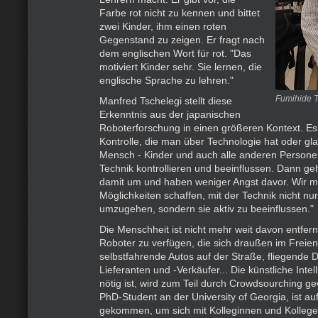
Farbe rot nicht zu kennen und bittet
zwei Kinder, ihm einen roten
Gegenstand zu zeigen. Er fragt nach
dem englischen Wort für rot. "Das
motiviert Kinder sehr. Sie lernen, die
englische Sprache zu lehren."
Fumihide 
Manfred Tschelegi stellt diese
Erkenntnis aus der japanischen
Roboterforschung in einen größeren Kontext. E
Kontrolle, die man über Technologie hat oder gl
Mensch - Kinder und auch alle anderen Persone
Technik kontrollieren und beeinflussen. Dann ge
damit um und haben weniger Angst davor. Wir m
Möglichkeiten schaffen, mit der Technik nicht nur
umzugehen, sondern sie aktiv zu beeinflussen."
Die Menschheit ist nicht mehr weit davon entfer
Roboter zu verfügen, die sich draußen im Freie
selbstfahrende Autos auf der Straße, fliegende 
Lieferanten und -Verkäufer... Die künstliche Intel
nötig ist, wird zum Teil durch Crowdsourching g
PhD-Student an der University of Georgia, ist au
gekommen, um sich mit Kolleginnen und Kolleg