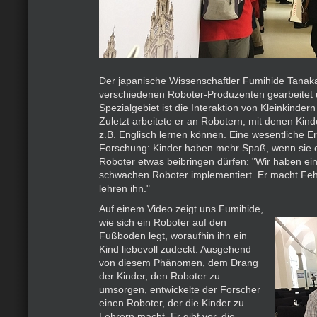
Der japanische Wissenschaftler Fumihide Tanaka
verschiedenen Roboter-Produzenten gearbeitet 
Spezialgebiet ist die Interaktion von Kleinkinder
Zuletzt arbeitete er an Robotern, mit denen Kin
z.B. Englisch lernen können. Eine wesentliche Er
Forschung: Kinder haben mehr Spaß, wenn sie e
Roboter etwas beibringen dürfen: "Wir haben ein
schwachen Roboter implementiert. Er macht Fehl
lehren ihn."
Auf einem Video zeigt uns Fumihide,
wie sich ein Roboter auf den
Fußboden legt, woraufhin ihn ein
Kind liebevoll zudeckt. Ausgehend
von diesem Phänomen, dem Drang
der Kinder, den Roboter zu
umsorgen, entwickelte der Forscher
einen Roboter, der die Kinder zu
Lehrern macht. Er gibt vor, die