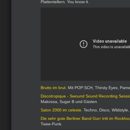
Plattentellern. You know it.
Brutto im brut.
Mit POP:SCH, Thirsty Eyes, Pamel
Discotropique - Swound Sound Recording Sessio
Makossa, Sugar B und Gästen.
Salon 2000 im celeste.
Techno, Disco, Wildstyle
Die sehr gute Berliner Band Gurr tritt im Rockho
Twee-Punk.