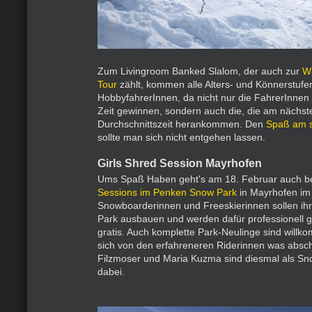
Zum Livingroom Banked Slalom, der auch zur
W
Tour
zählt, kommen alle Alters- und Könnerstufen
HobbyfahrerInnen, da nicht nur die FahrerInnen 
Zeit gewinnen, sondern auch die, die am nächst
Durchschnittszeit herankommen. Den
Spaß am s
sollte man sich nicht entgehen lassen.
Girls Shred Session Mayrhofen
Ums Spaß Haben geht's am 18. Februar auch b
Sessions im Penken Snow Park
in Mayrhofen im Z
Snowboarderinnen und Freeskierinnen sollen ihr
Park ausbauen und werden dafür professionell 
gratis. Auch komplette Park-Neulinge sind willk
sich von den erfahreneren Riderinnen was absc
Filzmoser und Maria Kuzma sind diesmal als S
dabei.