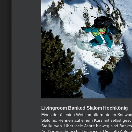
Livingroom Banked Slalom Hochkönig
Eines der ältesten Wettkampfformate im Snowb
Slaloms, Rennen auf einem Kurs mit selbst gesc
Steilkurven. Über viele Jahre hinweg sind Banke
Art Dornröschenschlaf gewesen. Die volle Aufmer