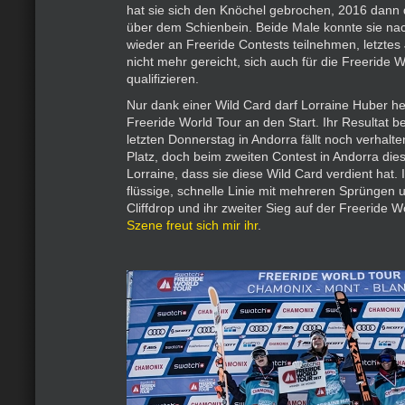
hat sie sich den Knöchel gebrochen, 2016 dann 
über dem Schienbein. Beide Male konnte sie na
wieder an Freeride Contests teilnehmen, letztes
nicht mehr gereicht, sich auch für die Freeride 
qualifizieren.
Nur dank einer Wild Card darf Lorraine Huber he
Freeride World Tour an den Start. Ihr Resultat b
letzten Donnerstag in Andorra fällt noch verhalte
Platz, doch beim zweiten Contest in Andorra die
Lorraine, dass sie diese Wild Card verdient hat. I
flüssige, schnelle Linie mit mehreren Sprüngen
Cliffdrop und ihr zweiter Sieg auf der Freeride W
Szene freut sich mir ihr
.