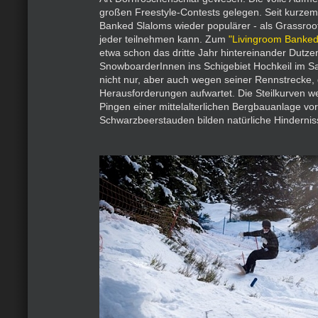
großen Freestyle-Contests gelegen. Seit kurze
Banked Slaloms wieder populärer - als Grassroo
jeder teilnehmen kann. Zum
"Livingroom Banked
etwa schon das dritte Jahr hintereinander Dutz
SnowboarderInnen ins Schigebiet Hochkeil im S
nicht nur, aber auch wegen seiner Rennstrecke,
Herausforderungen aufwartet. Die Steilkurven w
Pingen einer mittelalterlichen Bergbauanlage v
Schwarzbeerstauden bilden natürliche Hindernis