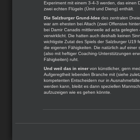
Experiment mit einem 3-4-3 werden, das einen Dr
zwei echten Flügeln (Ümit und Dieng) enthält.
Die Salzburger Grund-Idee
des zentralen Dreie
war am ehesten bei Altach (zwei Offensive hinter
bei Damir Canadis mittlerweile ad acta gelegten
verwirklicht. Die hatten auch deshalb keinen Sinn
wichtigste Zutat des Spiels der Salzburger U19 f
die eigenen Fähigkeiten. Die natürlich auf einer 
(also mit heftiger Coaching-Unterstützungen er
Fähigkeiten) ruht.
Und weil das in einer
von künstlicher, gern medi
Aufgeregtheit lebenden Branche mit (siehe zulet
kompetenten Entscheidern nur in Ausnahmefällen 
werden kann, bleibt es dann speziellen Mannsch
aufzuzeigen wie es gehen könnte.