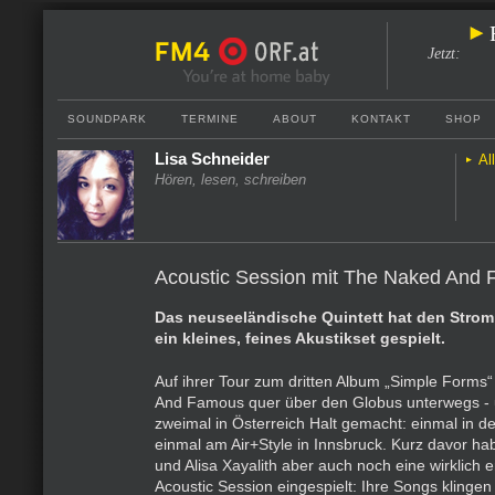
Jetzt
:
SOUNDPARK
TERMINE
ABOUT
KONTAKT
SHOP
Lisa Schneider
Al
Hören, lesen, schreiben
Acoustic Session mit The Naked And
Das neuseeländische Quintett hat den Stro
ein kleines, feines Akustikset gespielt.
Auf ihrer Tour zum dritten Album „Simple Forms
And Famous quer über den Globus unterwegs -
zweimal in Österreich Halt gemacht: einmal in d
einmal am Air+Style in Innsbruck. Kurz davor 
und Alisa Xayalith aber auch noch eine wirklich 
Acoustic Session eingespielt: Ihre Songs klingen 