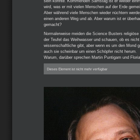
sein könnte. Kommenden Samstag ist er wieder einma
wird, was er mit vielen Menschen auf der Erde geme
Aber während viele Menschen wieder nüchtern werd
einen anderen Weg und ab. Aber warum ist er überha
gemacht?
Normalerweise meiden die Science Busters religiöse 
der Teufel das Weihwasser und schauen, ob es nicht
wissenschaftliche gibt, aber wenn es um den Mond
auch sie scheinbar um einen Schöpfer nicht herum.
Warum, darüber sprechen Martin Puntigam und Florian
Dieses Element ist nicht mehr verfügbar