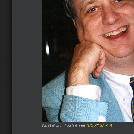
Wo Gott wohnt, ist bekannt. (
CC BY-SA 3.0
)