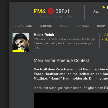
Jetzt
:
SOUNDPARK
TERMINE
ABOUT
KONTAKT
SHOP
Heinz Reich
Al
Pfeffer im Arsch und wohin einen das bringt:
Ma
Offroad, leftfield, backcountry - just trippin'
out...
Mein erster Freeride Contest
Nach all dem Zuschauen und Berichten bin 
Faces Hochkar endlich mal selbst an den Sta
Matthias "Hauni" Haunholder als Drill Instruc
Ihr müsst auch gar nichts lesen! Es gibt einen Fi