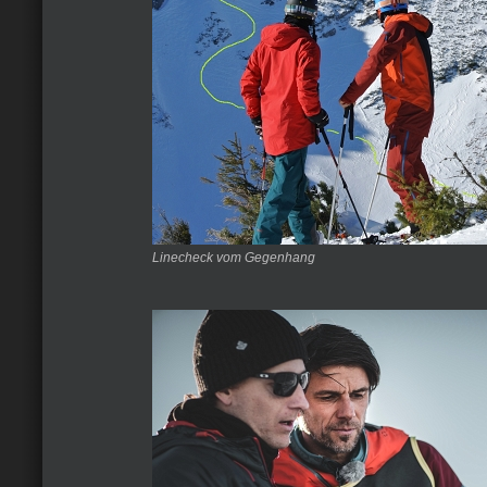
Linecheck vom Gegenhang