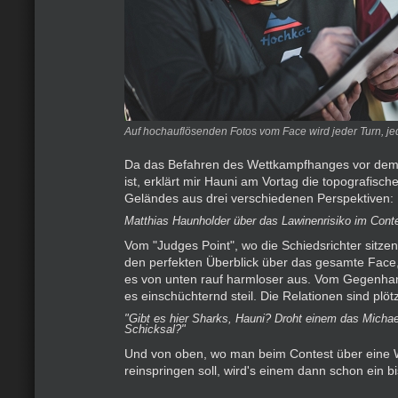
Auf hochauflösenden Fotos vom Face wird jeder Turn, jed
Da das Befahren des Wettkampfhanges vor dem
ist, erklärt mir Hauni am Vortag die topografisc
Geländes aus drei verschiedenen Perspektiven:
Matthias Haunholder über das Lawinenrisiko im Cont
Vom "Judges Point", wo die Schiedsrichter sitze
den perfekten Überblick über das gesamte Face,
es von unten rauf harmloser aus. Vom Gegenha
es einschüchternd steil. Die Relationen sind plöt
"Gibt es hier Sharks, Hauni? Droht einem das Micha
Schicksal?"
Und von oben, wo man beim Contest über eine 
reinspringen soll, wird's einem dann schon ein bis