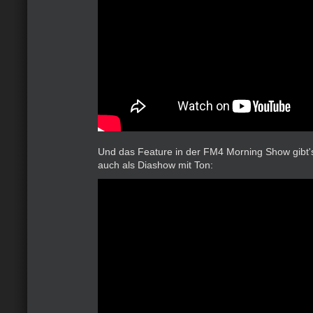
Und das Feature in der FM4 Morning Show gibt
auch als Diashow mit Ton: