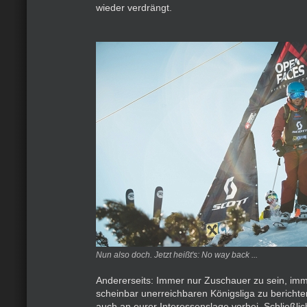
wieder verdrängt.
Nun also doch. Jetzt heißt's: No way back ...
Andererseits: Immer nur Zuschauer zu sein, imm
scheinbar unerreichbaren Königsliga zu bericht
auch an eurer Interessenslage vorbei. Schließlich 