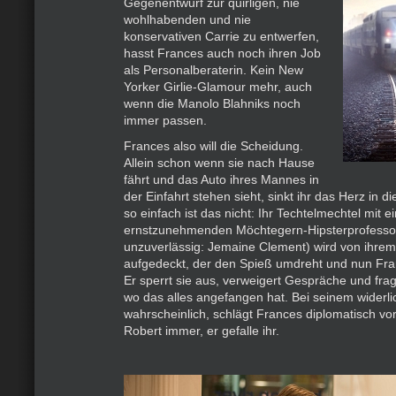
Gegenentwurf zur quirligen, nie
wohlhabenden und nie
konservativen Carrie zu entwerfen,
hasst Frances auch noch ihren Job
als Personalberaterin. Kein New
Yorker Girlie-Glamour mehr, auch
wenn die Manolo Blahniks noch
immer passen.
Frances also will die Scheidung.
Allein schon wenn sie nach Hause
fährt und das Auto ihres Mannes in
der Einfahrt stehen sieht, sinkt ihr das Herz in d
so einfach ist das nicht: Ihr Techtelmechtel mit 
ernstzunehmenden Möchtegern-Hipsterprofesso
unzuverlässig: Jemaine Clement) wird von ihr
aufgedeckt, der den Spieß umdreht und nun Fran
Er sperrt sie aus, verweigert Gespräche und fragt
wo das alles angefangen hat. Bei seinem widerl
wahrscheinlich, schlägt Frances diplomatisch vo
Robert immer, er gefalle ihr.