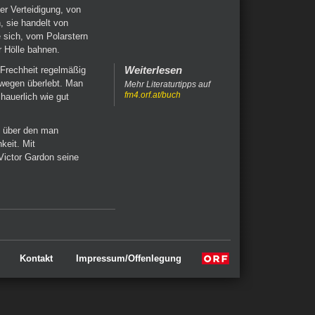
er Verteidigung, von
, sie handelt von
 sich, vom Polarstern
r Hölle bahnen.
Weiterlesen
 Frechheit regelmäßig
swegen überlebt. Man
Mehr Literaturtipps auf
fm4.orf.at/buch
hauerlich wie gut
, über den man
keit. Mit
Victor Gardon seine
Kontakt
Impressum/Offenlegung