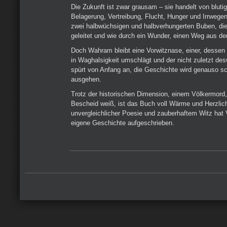
Die Zukunft ist zwar grausam – sie handelt von blutig
Belagerung, Vertreibung, Flucht, Hunger und Irrwegen
zwei halbwüchsigen und halbverhungerten Buben, die
geleitet und wie durch ein Wunder, einen Weg aus de
Doch Wahram bleibt eine Vorwitznase, einer, dessen
in Waghalsigkeit umschlägt und der nicht zuletzt de
spürt von Anfang an, die Geschichte wird genauso sc
ausgehen.
Trotz der historischen Dimension, einem Völkermord
Bescheid weiß, ist das Buch voll Wärme und Herzlich
unvergleichlicher Poesie und zauberhaftem Witz hat 
eigene Geschichte aufgeschrieben.