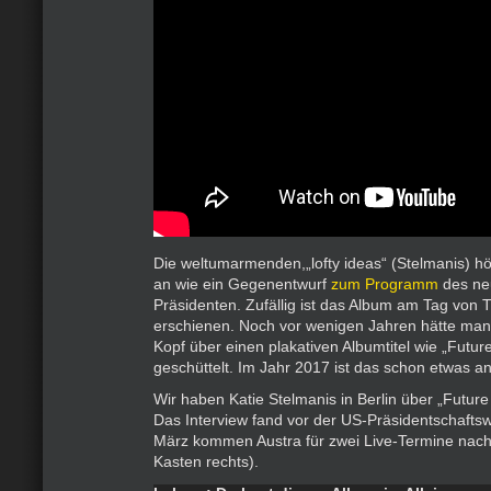
Die weltumarmenden,„lofty ideas“ (Stelmanis) hö
an wie ein Gegenentwurf
zum Programm
des ne
Präsidenten. Zufällig ist das Album am Tag von 
erschienen. Noch vor wenigen Jahren hätte man
Kopf über einen plakativen Albumtitel wie „Future 
geschüttelt. Im Jahr 2017 ist das schon etwas a
Wir haben Katie Stelmanis in Berlin über „Future P
Das Interview fand vor der US-Präsidentschaftswa
März kommen Austra für zwei Live-Termine nach
Kasten rechts).