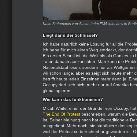
Katie Stelamanis von Austra beim FM4-Interview in Berli
Liegt darin der Schlüssel?
Ich habe natürlich keine Lösung für all die Pro
ich habe für mich einen Weg entdeckt, der dorth
Ein erster Schritt ist, die Welt als als Ganzes zu
Taten danach auszurichten. Man kann die Probl
Nationalstaat lösen, sondern nur als Weltgemein
wir schon lange, aber es zeigt sich heute mehr 
betrifft heute jeden Einzelnen mehr denn je. Ei
Occupy darf sich nicht mehr nur auf Amerika be
global agieren.
Wie kann das funktionieren?
Micah White, einer der Gründer von Occupy, hat
The End Of Protest
beschrieben, warum die Bew
ist. Seiner Meinung nach hat die traditionelle De
ausgedient. Mehr noch, sie stabilisiere das kapit
weil der Protest so berechenbar geworden ist. 