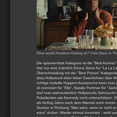
What would Annaliese Keating do? Viola Davis in "F
Die spannendste Kategorie ist die "Best Actress"
hier nur eine (nämlich Emma Stone für "La La L
Überschneidung mit der "Best Picture"-Kategorie 
dass Hollywood eben lieber Geschichten über Mä
richtige Isabelle Huppert-Aussprache kann man j
ist nominiert für "Elle“, Natalie Portman für "Jacki
darf man wahrscheinlich Hollywoods Sehnsucht
Präsidenten wie Kennedy nicht unterschätzen. 
als fünfzig Jahre nach dem Attentat noch immer 
Seufzer in Richtung "Was wäre, wenn er nicht 
wäre" drüber. Wieder einmal nominiert - wohl a