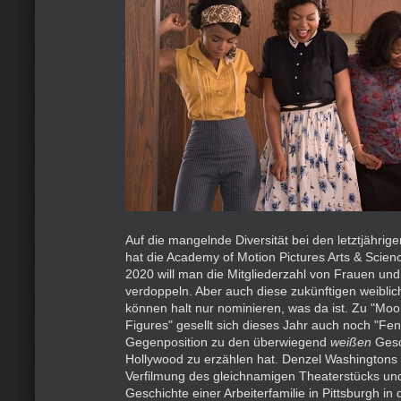
Auf die mangelnde Diversität bei den letztjähri
hat die Academy of Motion Pictures Arts & Scienc
2020 will man die Mitgliederzahl von Frauen und
verdoppeln. Aber auch diese zukünftigen weiblic
können halt nur nominieren, was da ist. Zu "Moo
Figures" gesellt sich dieses Jahr auch noch "Fen
Gegenposition zu den überwiegend
weißen
Gesc
Hollywood zu erzählen hat. Denzel Washingtons 
Verfilmung des gleichnamigen Theaterstücks und
Geschichte einer Arbeiterfamilie in Pittsburgh i