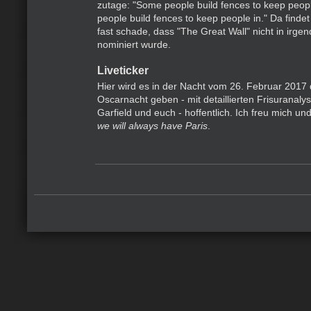
zutage: "Some people build fences to keep peopl
people build fences to keep people in." Da find
fast schade, dass "The Great Wall" nicht in irge
nominiert wurde.
Liveticker
Hier wird es in der Nacht vom 26. Februar 2017 
Oscarnacht geben - mit detaillierten Frisuranal
Garfield und euch - hoffentlich. Ich freu mich un
we will always have Paris
.