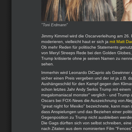
"Toni Erdmann"
Jimmy Kimmel wird die Oscarverleihung am 26.
moderieren, vielleicht haut er sich ja
mit Matt Da
Ob mehr Reden für politische Statements genutzt
von Meryl Streeps Rede bei den Golden Globes, 
Trump kritisierte ohne je seinen Namen zu nenn
sehen.
Immerhin wird Leonardo DiCaprio als Gewinner d
sicher einen Preis vergeben und der ist ja z.B. 
Aushängeschild für den Kampf gegen den Klima
schon letztes Jahr Andy Serkis Trump mit einem 
megalomaniacal monster" verglich - und Trump
Oscars bei FOX-News die Auszeichnung von Aleja
"great night for Mexiko" bezeichnete, kann man
dass Anspielungen und das Beziehen einer polit
Gegenposition zu Trump nicht ausbleiben werde
Die Gags dürften sich von selbst schreiben, ein
nach Zitaten aus dem nominierten Film "Fences"