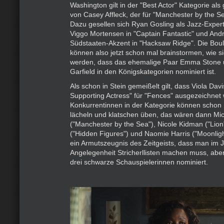
Washington gilt in der "Best Actor" Kategorie als
von Casey Affleck, der für "Manchester by the S
Dazu gesellen sich Ryan Gosling als Jazz-Expert
Viggo Mortensen in "Captain Fantastic" und Andr
Südstaaten-Akzent in "Hacksaw Ridge". Die Boul
können also jetzt schon mal brainstormen, wie 
werden, dass das ehemalige Paar Emma Stone
Garfield in den Königskategorien nominiert ist.
Als schon in Stein gemeißelt gilt, dass Viola Davi
Supporting Actress" für "Fences" ausgezeichnet w
Konkurrentinnen in der Kategorie können schon 
lächeln und klatschen üben, das wären dann Mic
("Manchester by the Sea"), Nicole Kidman ("Lion
("Hidden Figures") und Naomie Harris ("Moonligh
ein Armutszeugnis des Zeitgeists, dass man im J
Angelegenheit Stricherllisten machen muss, aber
drei schwarze Schauspielerinnen nominiert.