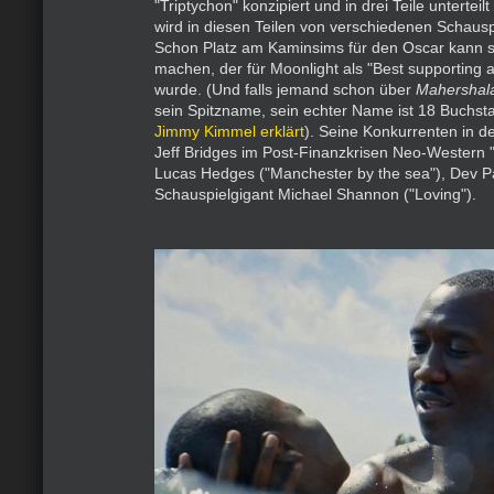
"Triptychon" konzipiert und in drei Teile unterteilt
wird in diesen Teilen von verschiedenen Schauspi
Schon Platz am Kaminsims für den Oscar kann s
machen, der für Moonlight als "Best supporting a
wurde. (Und falls jemand schon über
Mahershal
sein Spitzname, sein echter Name ist 18 Buchst
Jimmy Kimmel erklärt
). Seine Konkurrenten in d
Jeff Bridges im Post-Finanzkrisen Neo-Western "
Lucas Hedges ("Manchester by the sea"), Dev Pa
Schauspielgigant Michael Shannon ("Loving").