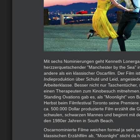
Mit sechs Nominierungen geht Kenneth Lonerga
herzzerquetschender "Manchester by the Sea" i
andere als ein klassischer Oscarfilm. Der Film is
Indie
produktion über Schuld und Leid, angesiedel
Arbeiterklasse. Besser nicht nur Taschentücher,
einen Therapeuten zum Kinobesuch mitnehmen. 
Standing Ovations gab es, als "Moonlight" von B
Herbst beim Filmfestival Toronto seine Premiere f
ca. 500.000 Dollar produzierte Film erzählt die 
schwulen, schwarzen Mannes und beginnt mit de
den 1980er Jahren in South Beach.
Oscarnominierte Filme weichen formal ja sehr s
klassischen Erzählfilm ab, "Moonlight" sticht da h