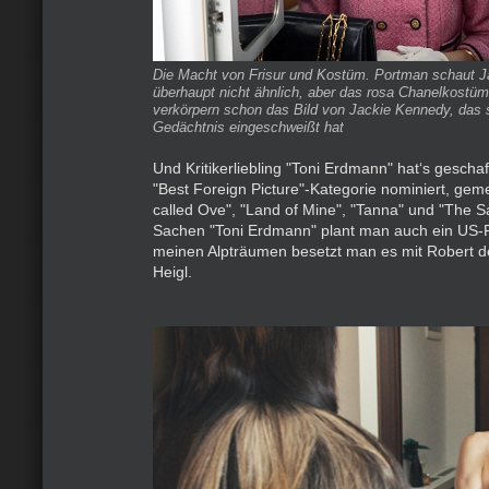
Die Macht von Frisur und Kostüm. Portman schaut J
überhaupt nicht ähnlich, aber das rosa Chanelkostüm
verkörpern schon das Bild von Jackie Kennedy, das s
Gedächtnis eingeschweißt hat
Und Kritikerliebling "Toni Erdmann" hat‘s geschaff
"Best Foreign Picture"-Kategorie nominiert, ge
called Ove", "Land of Mine", "Tanna" und "The S
Sachen "Toni Erdmann" plant man auch ein US-
meinen Alpträumen besetzt man es mit Robert d
Heigl.