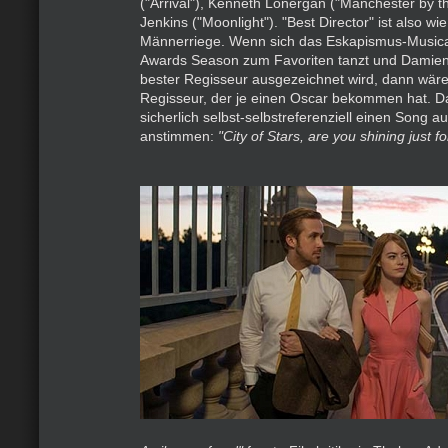
("Arrival"), Kenneth Lonergan ("Manchester by t
Jenkins ("Moonlight"). "Best Director" ist also w
Männerriege. Wenn sich das Eskapismus-Musical 
Awards Season zum Favoriten tanzt und Damien
bester Regisseur ausgezeichnet wird, dann wäre
Regisseur, der je einen Oscar bekommen hat. D
sicherlich selbst-selbstreferenziell einen Song a
anstimmen:
"City of Stars, are you shining just f