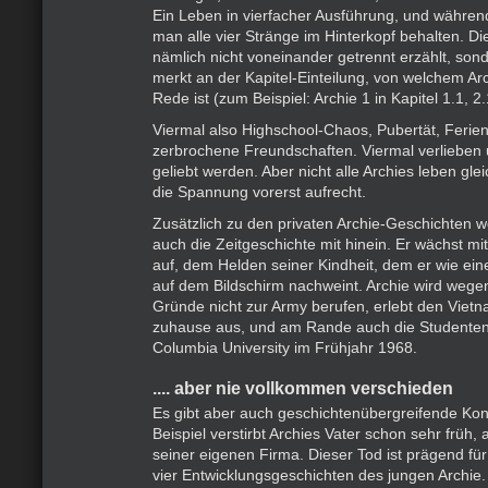
Ein Leben in vierfacher Ausführung, und während
man alle vier Stränge im Hinterkopf behalten. D
nämlich nicht voneinander getrennt erzählt, so
merkt an der Kapitel-Einteilung, von welchem Ar
Rede ist (zum Beispiel: Archie 1 in Kapitel 1.1, 2.
Viermal also Highschool-Chaos, Pubertät, Ferie
zerbrochene Freundschaften. Viermal verlieben 
geliebt werden. Aber nicht alle Archies leben glei
die Spannung vorerst aufrecht.
Zusätzlich zu den privaten Archie-Geschichten w
auch die Zeitgeschichte mit hinein. Er wächst m
auf, dem Helden seiner Kindheit, dem er wie ei
auf dem Bildschirm nachweint. Archie wird wege
Gründe nicht zur Army berufen, erlebt den Viet
zuhause aus, und am Rande auch die Studenten
Columbia University im Frühjahr 1968.
.... aber nie vollkommen verschieden
Es gibt aber auch geschichtenübergreifende Ko
Beispiel verstirbt Archies Vater schon sehr früh, 
seiner eigenen Firma. Dieser Tod ist prägend für
vier Entwicklungsgeschichten des jungen Archie.