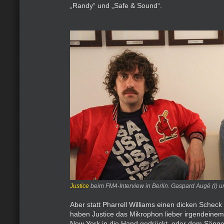
„Randy“ und „Safe & Sound“.
Justice
beim FM4-Interview in Berlin. Gaspard Augé (l) u
Aber statt Pharrell Williams einen dicken Scheck
haben Justice das Mikrophon lieber irgendeinem
New York in die Hand gedrückt, oder dem Sänger