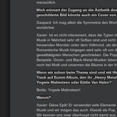
menschlich.
Mich erinnert der Zugang an die Ästhetik de
geschilderte Bild könnte auch ein Cover von
Gaspard: Ich mag allein die Symmetrie des Wortes
wunderbar.
Xavier: Ist es nicht interessant, dass die Typen m
Musik in Wahrheit sehr oft Softies sind und nich
fressenden Monster unter dem Vollmond, als die 
Romantische Musik hingegen wird sehr oft von d
gewalttätigsten Menschen geschrieben. Die Popge
Beispiele. Doom- und Black-Metal-Musiker lebe
noch bei Mutti und umarmen die Bäume in der fr
Wenn wir schon beim Thema sind und mit Hin
Track auf Eurem Album, den ihr „Heavy Metal
Yngwie Malmsteen oder Eddie Van Halen?
Beide: Yngwie Malmsteen!
Warum?
Xavier: Diese Epik! Er verwendet viele Elemente
Musik und wir mögen das auch. Klassik als Pop, 
Wir kennen uns zwar überhaupt nicht damit aus,