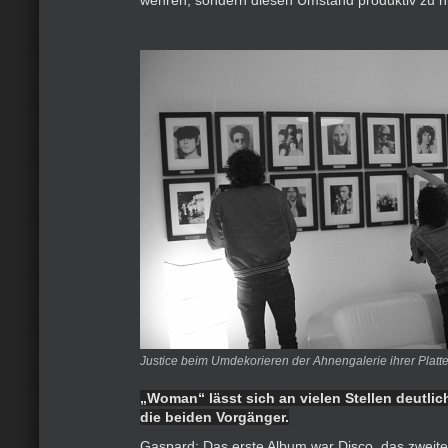
wehren, sondern diesen Umstand produktiv zu n
Justice beim Umdekorieren der Ahnengalerie ihrer Platt
„Woman“ lässt sich an vielen Stellen deutlich
die beiden Vorgänger.
Gaspard: Das erste Album war Disco, das zweite