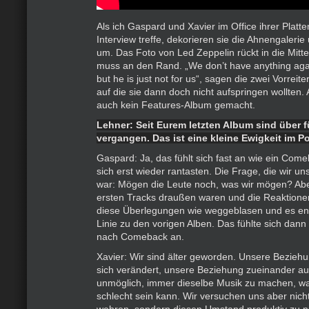
Als ich Gaspard und Xavier im Office ihrer Platte
Interview treffe, dekorieren sie die Ahnengalerie
um. Das Foto von Led Zeppelin rückt in die Mitt
muss an den Rand. „We don’t have anything agai
but he is just not for us“, sagen die zwei Vorrei
auf die sie dann doch nicht aufspringen wollten.
auch kein Features-Album gemacht.
Lehner: Seit Eurem letzten Album sind über f
vergangen. Das ist eine kleine Ewigkeit im P
Gaspard: Ja, das fühlt sich fast an wie ein Co
sich erst wieder rantasten. Die Frage, die wir un
war: Mögen die Leute noch, was wir mögen? Abe
ersten Tracks draußen waren und die Reaktionen
diese Überlegungen wie weggeblasen und es ent
Linie zu den vorigen Alben. Das fühlte sich dann
nach Comeback an.
Xavier: Wir sind älter geworden. Unsere Beziehu
sich verändert, unsere Beziehung zueinander au
unmöglich, immer dieselbe Musik zu machen, was
schlecht sein kann. Wir versuchen uns aber nic