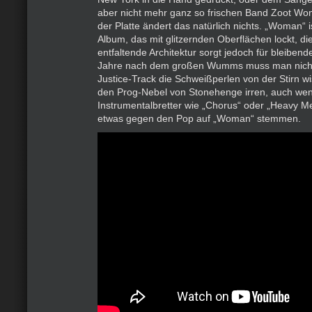
aber nicht mehr ganz so frischen Band Zoot W
der Platte ändert das natürlich nichts. „Woman“ is
Album, das mit glitzernden Oberflächen lockt, di
entfaltende Architektur sorgt jedoch für bleiben
Jahre nach dem großen Wumms muss man nich
Justice-Track die Schweißperlen von der Stirn w
den Prog-Nebel von Stonehenge irren, auch wen
Instrumentalbretter wie „Chorus“ oder „Heavy M
etwas gegen den Pop auf „Woman“ stemmen.