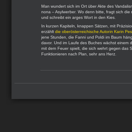
Man wundert sich im Ort über Akte des Vandalis
nona – Asylwerber. Wo denn bitte, fragt sich die
und schreibt ein arges Wort in den Kies.
In kurzen Kapiteln, knappen Sätzen, mit Präzisi
erzählt
die oberösterreichische Autorin Karin Pe
jene Stunden, die Fanni und Poldi im Baum hän
davor. Und im Laufe des Buches wächst einem di
mit dem Feuer spielt, die sich wehrt gegen das
Funktionieren nach Plan, sehr ans Herz.